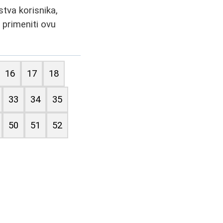
stva korisnika,
 primeniti ovu
16
17
18
33
34
35
50
51
52