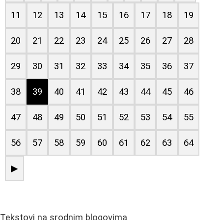
11
12
13
14
15
16
17
18
19
20
21
22
23
24
25
26
27
28
29
30
31
32
33
34
35
36
37
38
39
40
41
42
43
44
45
46
47
48
49
50
51
52
53
54
55
56
57
58
59
60
61
62
63
64
▶
Tekstovi na srodnim blogovima