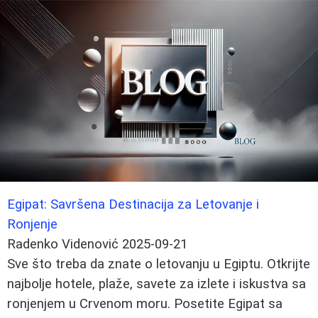
Egipat: Savršena Destinacija za Letovanje i
Ronjenje
Radenko Videnović
2025-09-21
Sve što treba da znate o letovanju u Egiptu. Otkrijte
najbolje hotele, plaže, savete za izlete i iskustva sa
ronjenjem u Crvenom moru. Posetite Egipat sa