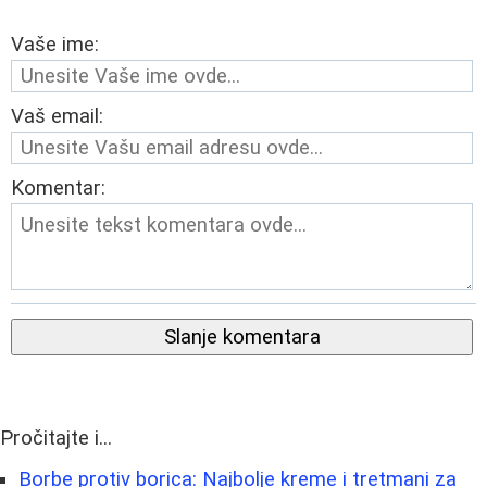
Vaše ime:
Vaš email:
Komentar:
Slanje komentara
Pročitajte i...
Borbe protiv borica: Najbolje kreme i tretmani za