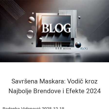
Savršena Maskara: Vodič kroz
Najbolje Brendove i Efekte 2024
Radenko Videnović
2025-12-15