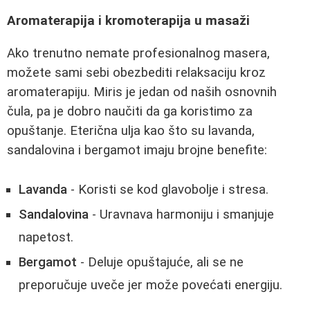
Aromaterapija i kromoterapija u masaži
Ako trenutno nemate profesionalnog masera,
možete sami sebi obezbediti relaksaciju kroz
aromaterapiju. Miris je jedan od naših osnovnih
čula, pa je dobro naučiti da ga koristimo za
opuštanje. Eterična ulja kao što su lavanda,
sandalovina i bergamot imaju brojne benefite:
Lavanda
- Koristi se kod glavobolje i stresa.
Sandalovina
- Uravnava harmoniju i smanjuje
napetost.
Bergamot
- Deluje opuštajuće, ali se ne
preporučuje uveče jer može povećati energiju.