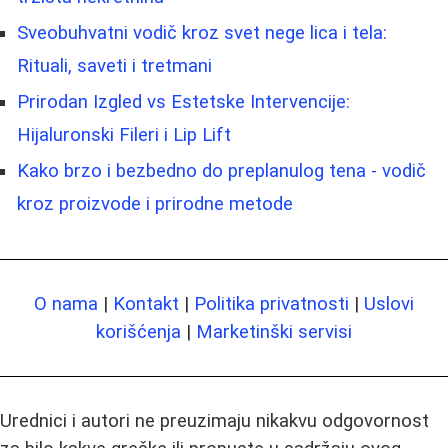
Sveobuhvatni vodič kroz svet nege lica i tela:
Rituali, saveti i tretmani
Prirodan Izgled vs Estetske Intervencije:
Hijaluronski Fileri i Lip Lift
Kako brzo i bezbedno do preplanulog tena - vodič
kroz proizvode i prirodne metode
O nama
|
Kontakt
|
Politika privatnosti
|
Uslovi
korišćenja
|
Marketinški servisi
Urednici i autori ne preuzimaju nikakvu odgovornost