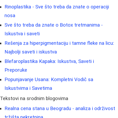
Rinoplastika - Sve što treba da znate o operaciji
nosa
Sve što treba da znate o Botox tretmanima -
Iskustva i saveti
Rešenja za hiperpigmentaciju i tamne fleke na licu:
Najbolji saveti i iskustva
Blefaroplastika Kapaka: Iskustva, Saveti i
Preporuke
Popunjavanje Usana: Kompletni Vodič sa
Iskustvima i Savetima
Tekstovi na srodnim blogovima
Realna cena stana u Beogradu - analiza i održivost
tržišta nekretnina