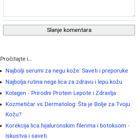
Slanje komentara
Pročitajte i...
Najbolji serumi za negu kože: Saveti i preporuke
Najbolja rutina nege lica za zdravu i lepu kožu
Kolagen - Prirodni Protein Lepote i Zdravlja
Kozmetičar vs Dermatolog: Šta je Bolje za Tvoju
Kožu?
Korekcija lica hijaluronskim filerima i botoksom -
Iskustva i saveti