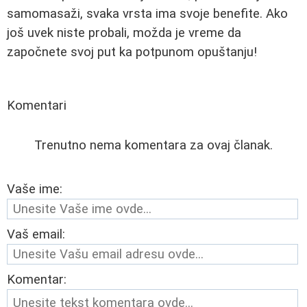
samomasaži, svaka vrsta ima svoje benefite. Ako
još uvek niste probali, možda je vreme da
započnete svoj put ka potpunom opuštanju!
Komentari
Trenutno nema komentara za ovaj članak.
Vaše ime:
Vaš email:
Komentar: