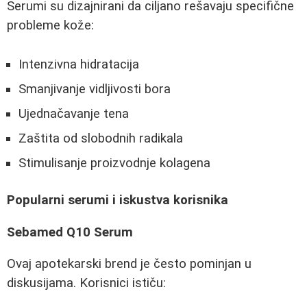
Serumi su dizajnirani da ciljano rešavaju specifične
probleme kože:
Intenzivna hidratacija
Smanjivanje vidljivosti bora
Ujednačavanje tena
Zaštita od slobodnih radikala
Stimulisanje proizvodnje kolagena
Popularni serumi i iskustva korisnika
Sebamed Q10 Serum
Ovaj apotekarski brend je često pominjan u
diskusijama. Korisnici ističu: