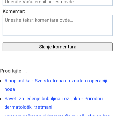
Komentar:
Slanje komentara
Pročitajte i...
Rinoplastika - Sve što treba da znate o operaciji
nosa
Saveti za lečenje bubuljica i oziljaka - Prirodni i
dermatološki tretmani