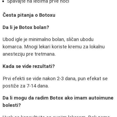
Spavajte na leđima prve noći
Česta pitanja o Botoxu
Da li je Botox bolan?
Ubod igle je minimalno bolan, sličan ubodu
komarca. Mnogi lekari koriste kremu za lokalnu
anesteziju pre tretmana.
Kada se vide rezultati?
Prvi efekti se vide nakon 2-3 dana, pun efekat se
postiže za 7-14 dana.
Da li mogu da radim Botox ako imam autoimune
bolesti?