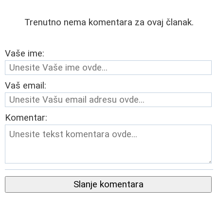
Trenutno nema komentara za ovaj članak.
Vaše ime:
Vaš email:
Komentar:
Slanje komentara