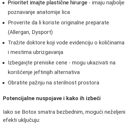
Prioritet imajte plastične hirurge
- imaju najbolje
poznavanje anatomije lica
Proverite da li koriste originalne preparate
(Allergan, Dysport)
Tražite doktore koji vode evidenciju o količinama
i mestima ubrizgavanja
Izbegavjte preniske cene - mogu ukazivati na
korišćenje jeftinijih alternativa
Obratite pažnju na sterilnost prostora
Potencijalne nuspojave i kako ih izbeći
Iako se Botox smatra bezbednim, mogući neželjeni
efekti uključuju: