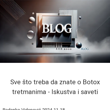
Sve što treba da znate o Botox
tretmanima - Iskustva i saveti
Radenko Videnović
2024-11-18