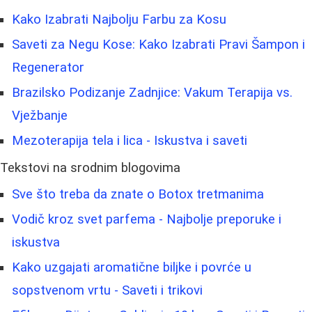
Kako Izabrati Najbolju Farbu za Kosu
Saveti za Negu Kose: Kako Izabrati Pravi Šampon i
Regenerator
Brazilsko Podizanje Zadnjice: Vakum Terapija vs.
Vježbanje
Mezoterapija tela i lica - Iskustva i saveti
Tekstovi na srodnim blogovima
Sve što treba da znate o Botox tretmanima
Vodič kroz svet parfema - Najbolje preporuke i
iskustva
Kako uzgajati aromatične biljke i povrće u
sopstvenom vrtu - Saveti i trikovi