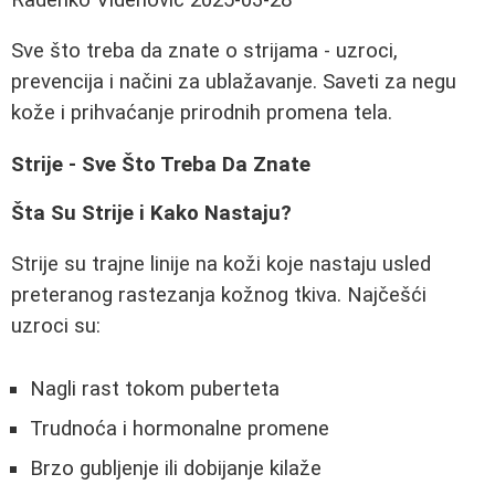
Sve što treba da znate o strijama - uzroci,
prevencija i načini za ublažavanje. Saveti za negu
kože i prihvaćanje prirodnih promena tela.
Strije - Sve Što Treba Da Znate
Šta Su Strije i Kako Nastaju?
Strije su trajne linije na koži koje nastaju usled
preteranog rastezanja kožnog tkiva. Najčešći
uzroci su:
Nagli rast tokom puberteta
Trudnoća i hormonalne promene
Brzo gubljenje ili dobijanje kilaže