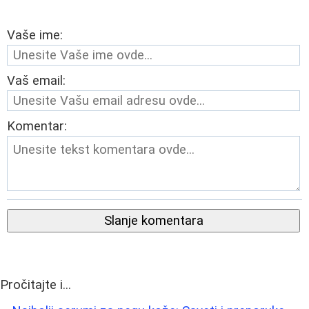
Vaše ime:
Vaš email:
Komentar:
Slanje komentara
Pročitajte i...