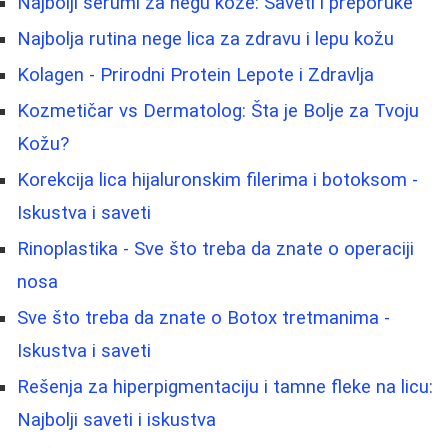
Najbolji serumi za negu kože: Saveti i preporuke
Najbolja rutina nege lica za zdravu i lepu kožu
Kolagen - Prirodni Protein Lepote i Zdravlja
Kozmetičar vs Dermatolog: Šta je Bolje za Tvoju
Kožu?
Korekcija lica hijaluronskim filerima i botoksom -
Iskustva i saveti
Rinoplastika - Sve što treba da znate o operaciji
nosa
Sve što treba da znate o Botox tretmanima -
Iskustva i saveti
Rešenja za hiperpigmentaciju i tamne fleke na licu:
Najbolji saveti i iskustva