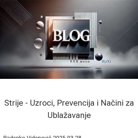
Strije - Uzroci, Prevencija i Načini za
Ublažavanje
Radenko Videnović
2025-03-28