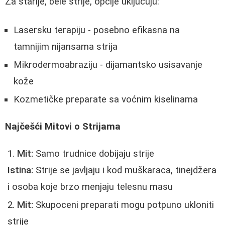
Za starije, bele strije, opcije uključuju:
Lasersku terapiju - posebno efikasna na
tamnijim nijansama strija
Mikrodermoabraziju - dijamantsko usisavanje
kože
Kozmetičke preparate sa voćnim kiselinama
Najčešći Mitovi o Strijama
Mit:
Samo trudnice dobijaju strije
Istina:
Strije se javljaju i kod muškaraca, tinejdžera
i osoba koje brzo menjaju telesnu masu
Mit:
Skupoceni preparati mogu potpuno ukloniti
strije