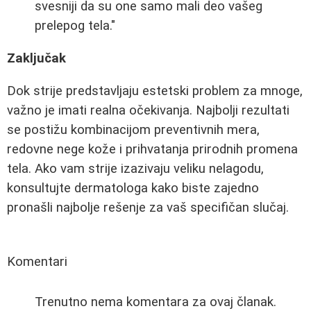
svesniji da su one samo mali deo vašeg
prelepog tela."
Zaključak
Dok strije predstavljaju estetski problem za mnoge,
važno je imati realna očekivanja. Najbolji rezultati
se postižu kombinacijom preventivnih mera,
redovne nege kože i prihvatanja prirodnih promena
tela. Ako vam strije izazivaju veliku nelagodu,
konsultujte dermatologa kako biste zajedno
pronašli najbolje rešenje za vaš specifičan slučaj.
Komentari
Trenutno nema komentara za ovaj članak.