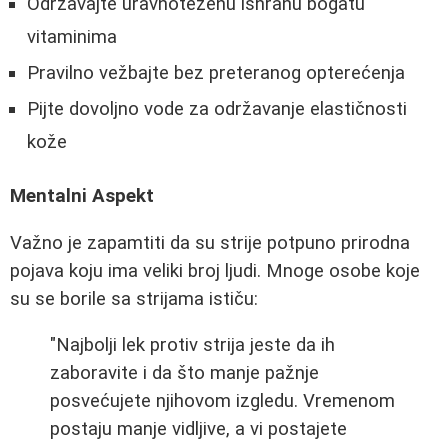
Održavajte uravnoteženu ishranu bogatu
vitaminima
Pravilno vežbajte bez preteranog opterećenja
Pijte dovoljno vode za održavanje elastičnosti
kože
Mentalni Aspekt
Važno je zapamtiti da su strije potpuno prirodna
pojava koju ima veliki broj ljudi. Mnoge osobe koje
su se borile sa strijama ističu:
"Najbolji lek protiv strija jeste da ih
zaboravite i da što manje pažnje
posvećujete njihovom izgledu. Vremenom
postaju manje vidljive, a vi postajete