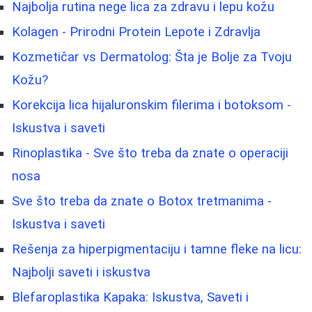
Najbolja rutina nege lica za zdravu i lepu kožu
Kolagen - Prirodni Protein Lepote i Zdravlja
Kozmetičar vs Dermatolog: Šta je Bolje za Tvoju
Kožu?
Korekcija lica hijaluronskim filerima i botoksom -
Iskustva i saveti
Rinoplastika - Sve što treba da znate o operaciji
nosa
Sve što treba da znate o Botox tretmanima -
Iskustva i saveti
Rešenja za hiperpigmentaciju i tamne fleke na licu:
Najbolji saveti i iskustva
Blefaroplastika Kapaka: Iskustva, Saveti i