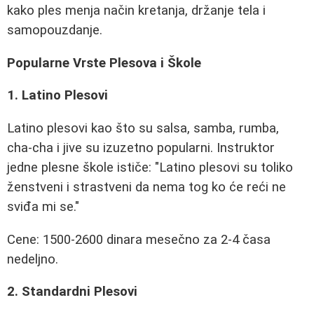
kako ples menja način kretanja, držanje tela i
samopouzdanje.
Popularne Vrste Plesova i Škole
1. Latino Plesovi
Latino plesovi kao što su salsa, samba, rumba,
cha-cha i jive su izuzetno popularni. Instruktor
jedne plesne škole ističe: "Latino plesovi su toliko
ženstveni i strastveni da nema tog ko će reći ne
sviđa mi se."
Cene: 1500-2600 dinara mesečno za 2-4 časa
nedeljno.
2. Standardni Plesovi