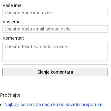
Vaše ime:
Vaš email:
Komentar:
Slanje komentara
Pročitajte i...
Najbolji serumi za negu kože: Saveti i preporuke