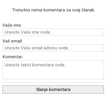
Trenutno nema komentara za ovaj članak.
Vaše ime:
Vaš email:
Komentar:
Slanje komentara