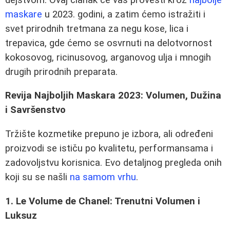
maskare
u 2023. godini, a zatim ćemo istražiti i
svet prirodnih tretmana za negu kose, lica i
trepavica, gde ćemo se osvrnuti na delotvornost
kokosovog, ricinusovog, arganovog ulja i mnogih
drugih prirodnih preparata.
Revija Najboljih Maskara 2023: Volumen, Dužina
i Savršenstvo
Tržište kozmetike prepuno je izbora, ali određeni
proizvodi se ističu po kvalitetu, performansama i
zadovoljstvu korisnica. Evo detaljnog pregleda onih
koji su se našli
na samom vrhu
.
1. Le Volume de Chanel: Trenutni Volumen i
Luksuz