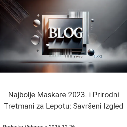
Najbolje Maskare 2023. i Prirodni
Tretmani za Lepotu: Savršeni Izgled
Radenko Videnović
2025-12-26