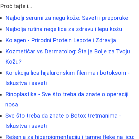
Pročitajte i...
Najbolji serumi za negu kože: Saveti i preporuke
Najbolja rutina nege lica za zdravu i lepu kožu
Kolagen - Prirodni Protein Lepote i Zdravlja
Kozmetičar vs Dermatolog: Šta je Bolje za Tvoju
Kožu?
Korekcija lica hijaluronskim filerima i botoksom -
Iskustva i saveti
Rinoplastika - Sve što treba da znate o operaciji
nosa
Sve što treba da znate o Botox tretmanima -
Iskustva i saveti
Rešenja za hiperpigmentaciju i tamne fleke na licu: