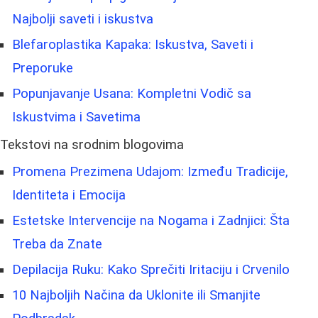
Najbolji saveti i iskustva
Blefaroplastika Kapaka: Iskustva, Saveti i
Preporuke
Popunjavanje Usana: Kompletni Vodič sa
Iskustvima i Savetima
Tekstovi na srodnim blogovima
Promena Prezimena Udajom: Između Tradicije,
Identiteta i Emocija
Estetske Intervencije na Nogama i Zadnjici: Šta
Treba da Znate
Depilacija Ruku: Kako Sprečiti Iritaciju i Crvenilo
10 Najboljih Načina da Uklonite ili Smanjite