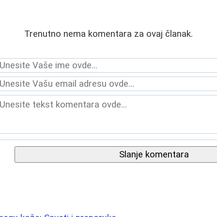
Trenutno nema komentara za ovaj članak.
Slanje komentara