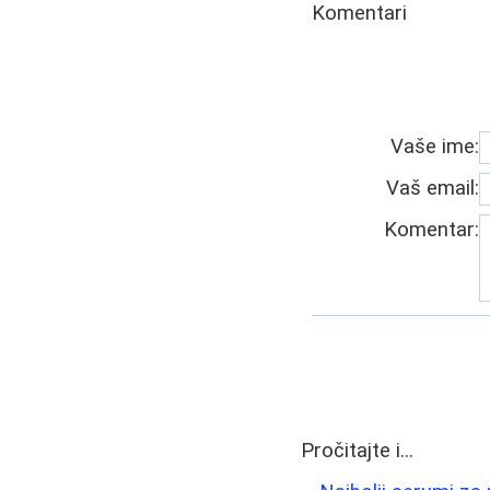
Komentari
Vaše ime:
Vaš email:
Komentar:
Pročitajte i...