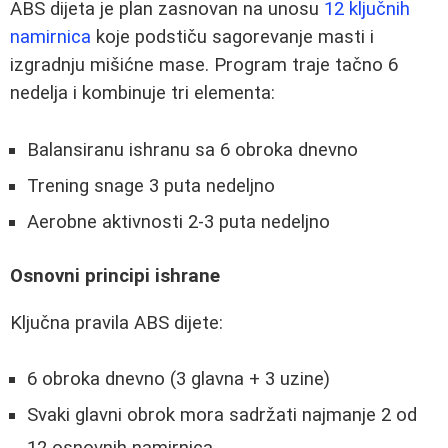
ABS dijeta je plan zasnovan na unosu
12 ključnih
namirnica
koje podstiču sagorevanje masti i
izgradnju mišićne mase. Program traje tačno 6
nedelja i kombinuje tri elementa:
Balansiranu ishranu sa 6 obroka dnevno
Trening snage 3 puta nedeljno
Aerobne aktivnosti 2-3 puta nedeljno
Osnovni principi ishrane
Ključna pravila ABS dijete:
6 obroka dnevno (3 glavna + 3 uzine)
Svaki glavni obrok mora sadržati najmanje 2 od