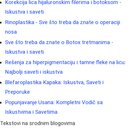
Korekcija lica hijaluronskim filerima i botoksom -
Iskustva i saveti
Rinoplastika - Sve što treba da znate o operaciji
nosa
Sve što treba da znate o Botox tretmanima -
Iskustva i saveti
Rešenja za hiperpigmentaciju i tamne fleke na licu:
Najbolji saveti i iskustva
Blefaroplastika Kapaka: Iskustva, Saveti i
Preporuke
Popunjavanje Usana: Kompletni Vodič sa
Iskustvima i Savetima
Tekstovi na srodnim blogovima