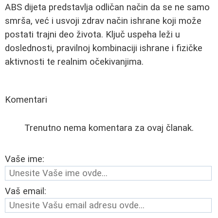
ABS dijeta predstavlja odličan način da se ne samo
smrša, već i usvoji zdrav način ishrane koji može
postati trajni deo života. Ključ uspeha leži u
doslednosti, pravilnoj kombinaciji ishrane i fizičke
aktivnosti te realnim očekivanjima.
Komentari
Trenutno nema komentara za ovaj članak.
Vaše ime:
Vaš email: