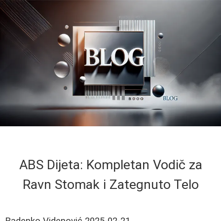
ABS Dijeta: Kompletan Vodič za
Ravn Stomak i Zategnuto Telo
Radenko Videnović
2025-02-21