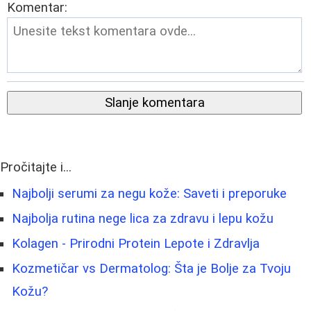
Komentar:
Slanje komentara
Pročitajte i...
Najbolji serumi za negu kože: Saveti i preporuke
Najbolja rutina nege lica za zdravu i lepu kožu
Kolagen - Prirodni Protein Lepote i Zdravlja
Kozmetičar vs Dermatolog: Šta je Bolje za Tvoju
Kožu?