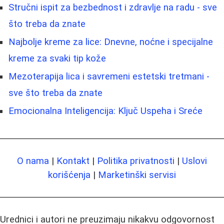
Stručni ispit za bezbednost i zdravlje na radu - sve
što treba da znate
Najbolje kreme za lice: Dnevne, noćne i specijalne
kreme za svaki tip kože
Mezoterapija lica i savremeni estetski tretmani -
sve što treba da znate
Emocionalna Inteligencija: Ključ Uspeha i Sreće
O nama
|
Kontakt
|
Politika privatnosti
|
Uslovi
korišćenja
|
Marketinški servisi
Urednici i autori ne preuzimaju nikakvu odgovornost