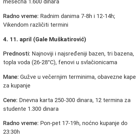
mesečna 1.600 dinara
Radno vreme:
Radnim danima 7-8h i 12-14h;
Vikendom različiti termini
4. 11. april (Gale Muškatirović)
Prednosti:
Najnoviji i najsređeniji bazen, tri bazena,
topla voda (26-28°C), fenovi u svlačionicama
Mane:
Gužve u večernjim terminima, obavezne kape
za kupanje
Cene:
Dnevna karta 250-300 dinara, 12 termina za
studente 1.300 dinara
Radno vreme:
Pon-pet 17-19h, noćno kupanje do
23:30h