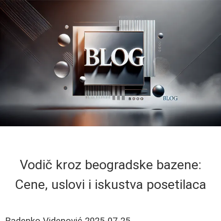
Vodič kroz beogradske bazene:
Cene, uslovi i iskustva posetilaca
Radenko Videnović
2025-07-25