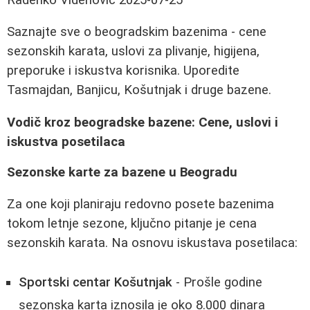
Saznajte sve o beogradskim bazenima - cene
sezonskih karata, uslovi za plivanje, higijena,
preporuke i iskustva korisnika. Uporedite
Tasmajdan, Banjicu, Košutnjak i druge bazene.
Vodič kroz beogradske bazene: Cene, uslovi i
iskustva posetilaca
Sezonske karte za bazene u Beogradu
Za one koji planiraju redovno posete bazenima
tokom letnje sezone, ključno pitanje je cena
sezonskih karata. Na osnovu iskustava posetilaca:
Sportski centar Košutnjak
- Prošle godine
sezonska karta iznosila je oko 8.000 dinara