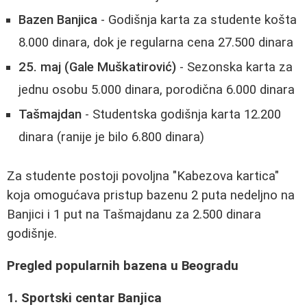
Bazen Banjica
- Godišnja karta za studente košta
8.000 dinara, dok je regularna cena 27.500 dinara
25. maj (Gale Muškatirović)
- Sezonska karta za
jednu osobu 5.000 dinara, porodična 6.000 dinara
Tašmajdan
- Studentska godišnja karta 12.200
dinara (ranije je bilo 6.800 dinara)
Za studente postoji povoljna "Kabezova kartica"
koja omogućava pristup bazenu 2 puta nedeljno na
Banjici i 1 put na Tašmajdanu za 2.500 dinara
godišnje.
Pregled popularnih bazena u Beogradu
1. Sportski centar Banjica