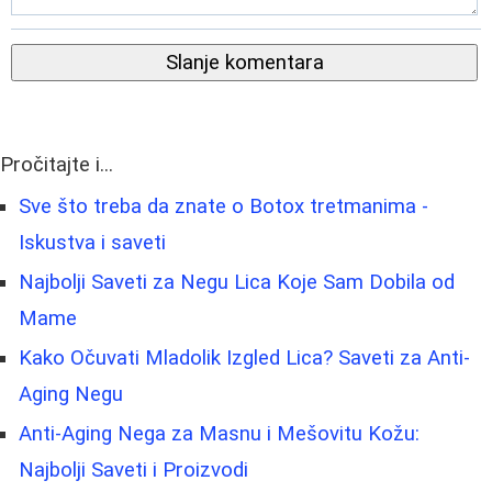
Slanje komentara
Pročitajte i...
Sve što treba da znate o Botox tretmanima -
Iskustva i saveti
Najbolji Saveti za Negu Lica Koje Sam Dobila od
Mame
Kako Očuvati Mladolik Izgled Lica? Saveti za Anti-
Aging Negu
Anti-Aging Nega za Masnu i Mešovitu Kožu:
Najbolji Saveti i Proizvodi