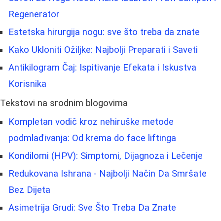
Regenerator
Estetska hirurgija nogu: sve što treba da znate
Kako Ukloniti Ožiljke: Najbolji Preparati i Saveti
Antikilogram Čaj: Ispitivanje Efekata i Iskustva
Korisnika
Tekstovi na srodnim blogovima
Kompletan vodič kroz nehiruške metode
podmlađivanja: Od krema do face liftinga
Kondilomi (HPV): Simptomi, Dijagnoza i Lečenje
Redukovana Ishrana - Najbolji Način Da Smršate
Bez Dijeta
Asimetrija Grudi: Sve Što Treba Da Znate