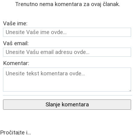
Trenutno nema komentara za ovaj članak.
Vaše ime:
Vaš email:
Komentar:
Slanje komentara
Pročitajte i...