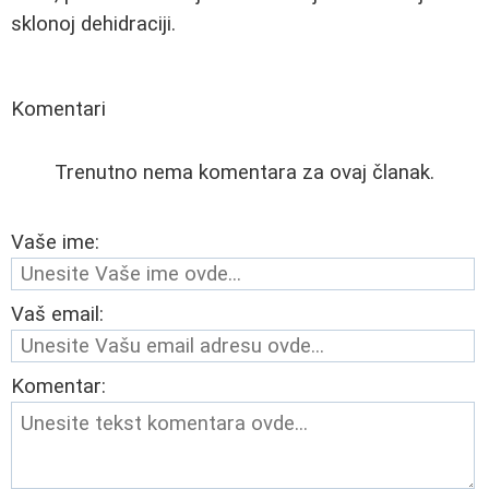
sklonoj dehidraciji.
Komentari
Trenutno nema komentara za ovaj članak.
Vaše ime:
Vaš email:
Komentar: