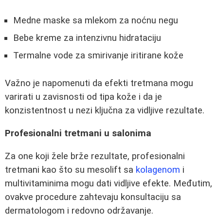
Medne maske sa mlekom za noćnu negu
Bebe kreme za intenzivnu hidrataciju
Termalne vode za smirivanje iritirane kože
Važno je napomenuti da efekti tretmana mogu
varirati u zavisnosti od tipa kože i da je
konzistentnost u nezi ključna za vidljive rezultate.
Profesionalni tretmani u salonima
Za one koji žele brže rezultate, profesionalni
tretmani kao što su mesolift sa
kolagenom
i
multivitaminima mogu dati vidljive efekte. Međutim,
ovakve procedure zahtevaju konsultaciju sa
dermatologom i redovno održavanje.