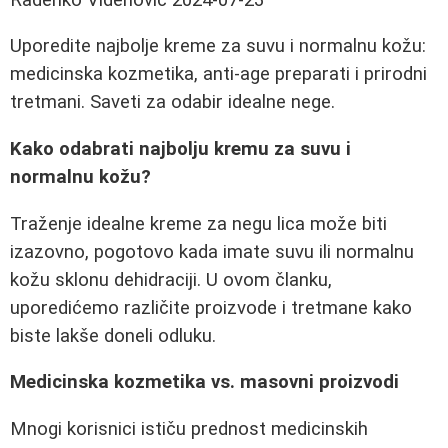
Uporedite najbolje kreme za suvu i normalnu kožu:
medicinska kozmetika, anti-age preparati i prirodni
tretmani. Saveti za odabir idealne nege.
Kako odabrati najbolju kremu za suvu i
normalnu kožu?
Traženje idealne kreme za negu lica može biti
izazovno, pogotovo kada imate suvu ili normalnu
kožu sklonu dehidraciji. U ovom članku,
uporedićemo različite proizvode i tretmane kako
biste lakše doneli odluku.
Medicinska kozmetika vs. masovni proizvodi
Mnogi korisnici ističu prednost medicinskih