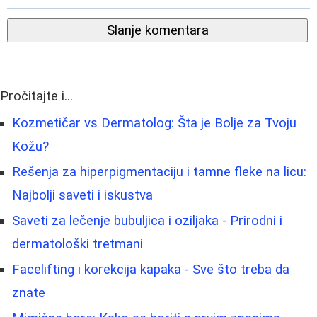
Slanje komentara
Pročitajte i...
Kozmetičar vs Dermatolog: Šta je Bolje za Tvoju
Kožu?
Rešenja za hiperpigmentaciju i tamne fleke na licu:
Najbolji saveti i iskustva
Saveti za lečenje bubuljica i oziljaka - Prirodni i
dermatološki tretmani
Facelifting i korekcija kapaka - Sve što treba da
znate