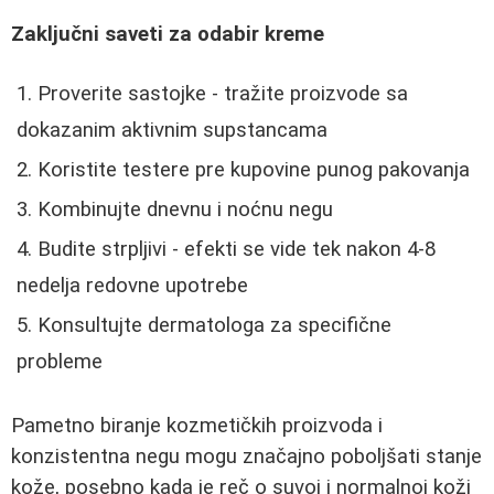
Zaključni saveti za odabir kreme
Proverite sastojke - tražite proizvode sa
dokazanim aktivnim supstancama
Koristite testere pre kupovine punog pakovanja
Kombinujte dnevnu i noćnu negu
Budite strpljivi - efekti se vide tek nakon 4-8
nedelja redovne upotrebe
Konsultujte dermatologa za specifične
probleme
Pametno biranje kozmetičkih proizvoda i
konzistentna negu mogu značajno poboljšati stanje
kože, posebno kada je reč o suvoj i normalnoj koži