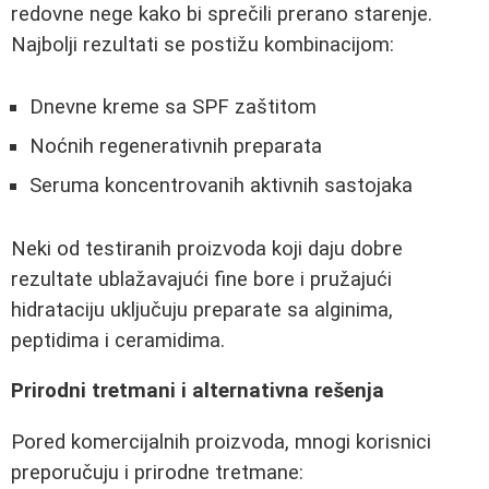
redovne nege kako bi sprečili prerano starenje.
Najbolji rezultati se postižu kombinacijom:
Dnevne kreme sa SPF zaštitom
Noćnih regenerativnih preparata
Seruma koncentrovanih aktivnih sastojaka
Neki od testiranih proizvoda koji daju dobre
rezultate ublažavajući fine bore i pružajući
hidrataciju uključuju preparate sa alginima,
peptidima i ceramidima.
Prirodni tretmani i alternativna rešenja
Pored komercijalnih proizvoda, mnogi korisnici
preporučuju i prirodne tretmane: