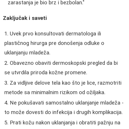
zarastanja je bio brz i bezbolan."
Zaključak i saveti
Uvek prvo konsultovati dermatologa ili
plastičnog hirurga pre donošenja odluke o
uklanjanju mladeža.
Obavezno obaviti dermoskopski pregled da bi
se utvrdila priroda kožne promene.
Za vidljive delove tela kao što je lice, razmotriti
metode sa minimalnim rizikom od ožiljaka.
Ne pokušavati samostalno uklanjanje mladeža -
to može dovesti do infekcija i drugih komplikacija.
Prati kožu nakon uklanjanja i obratiti pažnju na