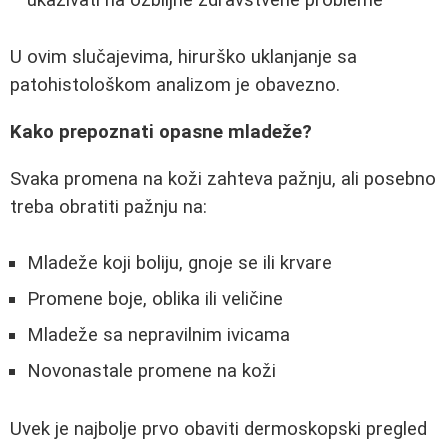
U ovim slučajevima, hirurško uklanjanje sa
patohistološkom analizom je obavezno.
Kako prepoznati opasne mladeže?
Svaka promena na koži zahteva pažnju, ali posebno
treba obratiti pažnju na:
Mladeže koji boliju, gnoje se ili krvare
Promene boje, oblika ili veličine
Mladeže sa nepravilnim ivicama
Novonastale promene na koži
Uvek je najbolje prvo obaviti dermoskopski pregled