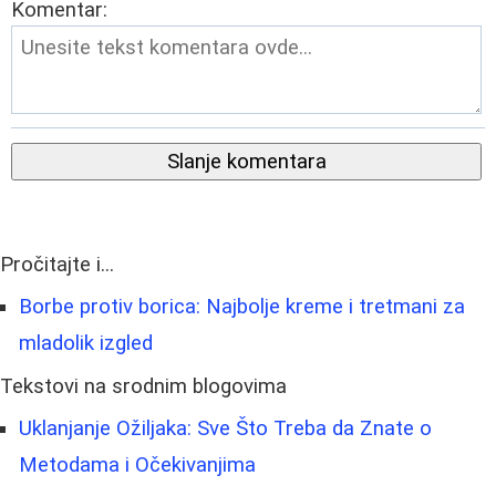
Komentar:
Slanje komentara
Pročitajte i...
Borbe protiv borica: Najbolje kreme i tretmani za
mladolik izgled
Tekstovi na srodnim blogovima
Uklanjanje Ožiljaka: Sve Što Treba da Znate o
Metodama i Očekivanjima