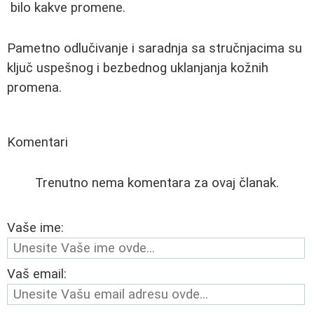
bilo kakve promene.
Pametno odlučivanje i saradnja sa stručnjacima su
ključ uspešnog i bezbednog uklanjanja kožnih
promena.
Komentari
Trenutno nema komentara za ovaj članak.
Vaše ime:
Vaš email: