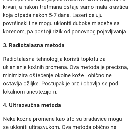
krvari, a nakon tretmana ostaje samo mala krastica
koja otpada nakon 5-7 dana. Laseri deluju
površinski i ne mogu ukloniti duboke mladeže sa
korenom, pa postoji rizik od ponovnog pojavljivanja.
3. Radiotalasna metoda
Radiotalasna tehnologija koristi toplotu za
uklanjanje kožnih promena. Ova metoda je precizna,
minimizira oštećenje okolne kože i obično ne
ostavlja ožiljke. Postupak je brz i obavlja se pod
lokalnom anestezijom.
4. Ultrazvučna metoda
Neke kožne promene kao što su bradavice mogu
se ukloniti ultrazvukom. Ova metoda obično ne