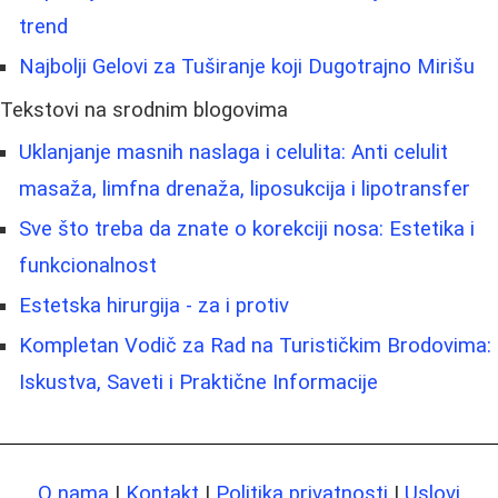
trend
Najbolji Gelovi za Tuširanje koji Dugotrajno Mirišu
Tekstovi na srodnim blogovima
Uklanjanje masnih naslaga i celulita: Anti celulit
masaža, limfna drenaža, liposukcija i lipotransfer
Sve što treba da znate o korekciji nosa: Estetika i
funkcionalnost
Estetska hirurgija - za i protiv
Kompletan Vodič za Rad na Turističkim Brodovima:
Iskustva, Saveti i Praktične Informacije
O nama
|
Kontakt
|
Politika privatnosti
|
Uslovi