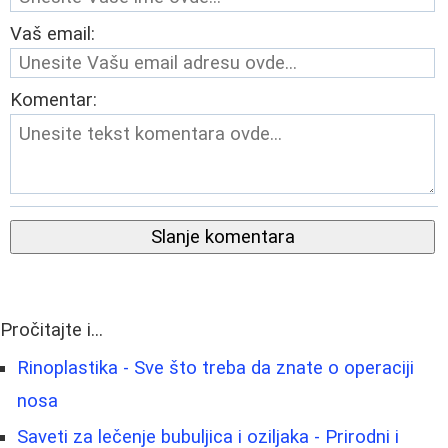
Vaš email:
Komentar:
Slanje komentara
Pročitajte i...
Rinoplastika - Sve što treba da znate o operaciji
nosa
Saveti za lečenje bubuljica i oziljaka - Prirodni i