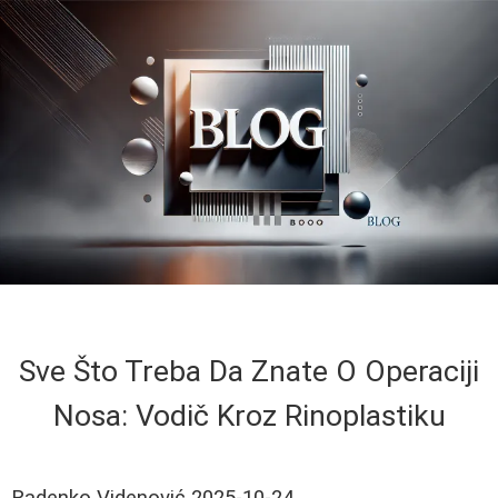
Sve Što Treba Da Znate O Operaciji
Nosa: Vodič Kroz Rinoplastiku
Radenko Videnović
2025-10-24