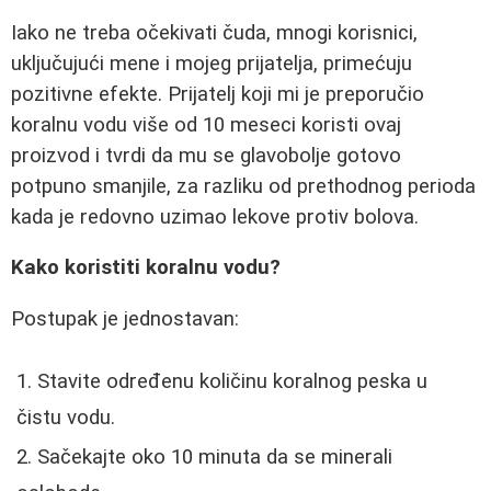
Iako ne treba očekivati čuda, mnogi korisnici,
uključujući mene i mojeg prijatelja, primećuju
pozitivne efekte. Prijatelj koji mi je preporučio
koralnu vodu više od 10 meseci koristi ovaj
proizvod i tvrdi da mu se glavobolje gotovo
potpuno smanjile, za razliku od prethodnog perioda
kada je redovno uzimao lekove protiv bolova.
Kako koristiti koralnu vodu?
Postupak je jednostavan:
Stavite određenu količinu koralnog peska u
čistu vodu.
Sačekajte oko 10 minuta da se minerali