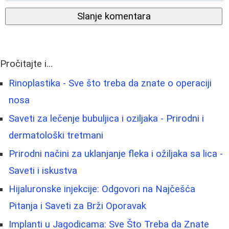
Slanje komentara
Pročitajte i...
Rinoplastika - Sve što treba da znate o operaciji
nosa
Saveti za lečenje bubuljica i oziljaka - Prirodni i
dermatološki tretmani
Prirodni načini za uklanjanje fleka i ožiljaka sa lica -
Saveti i iskustva
Hijaluronske injekcije: Odgovori na Najčešća
Pitanja i Saveti za Brži Oporavak
Implanti u Jagodicama: Sve Što Treba da Znate