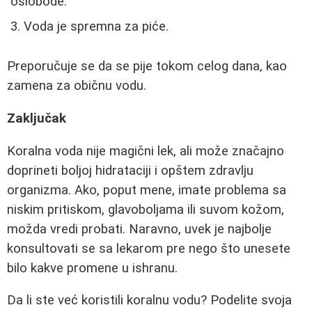
oslobode.
Voda je spremna za piće.
Preporučuje se da se pije tokom celog dana, kao
zamena za običnu vodu.
Zaključak
Koralna voda nije magični lek, ali može značajno
doprineti boljoj hidrataciji i opštem zdravlju
organizma. Ako, poput mene, imate problema sa
niskim pritiskom, glavoboljama ili suvom kožom,
možda vredi probati. Naravno, uvek je najbolje
konsultovati se sa lekarom pre nego što unesete
bilo kakve promene u ishranu.
Da li ste već koristili koralnu vodu? Podelite svoja