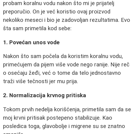
probam koralnu vodu nakon što mi je prijatelj
preporučio. On je već koristio ovaj proizvod
nekoliko meseci i bio je zadovoljan rezultatima. Evo
šta sam primetila kod sebe:
1. Povećan unos vode
Nakon što sam počela da koristim koralnu vodu,
primećujem da pijem više vode nego ranije. Nije reč
o osećaju žeđi, već o tome da telo jednostavno
traži više tečnosti jer mu prija.
2. Normalizacija krvnog pritiska
Tokom prvih nedelja korišćenja, primetila sam da se
moj krvni pritisak postepeno stabilizuje. Kao
posledica toga, glavobolje i migrene su se znatno