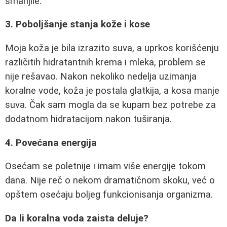
smanjile.
3. Poboljšanje stanja kože i kose
Moja koža je bila izrazito suva, a uprkos korišćenju
različitih hidratantnih krema i mleka, problem se
nije rešavao. Nakon nekoliko nedelja uzimanja
koralne vode, koža je postala glatkija, a kosa manje
suva. Čak sam mogla da se kupam bez potrebe za
dodatnom hidratacijom nakon tuširanja.
4. Povećana energija
Osećam se poletnije i imam više energije tokom
dana. Nije reč o nekom dramatičnom skoku, već o
opštem osećaju boljeg funkcionisanja organizma.
Da li koralna voda zaista deluje?