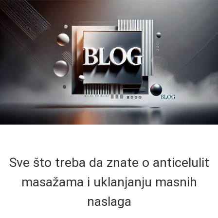
Sve što treba da znate o anticelulit
masažama i uklanjanju masnih
naslaga