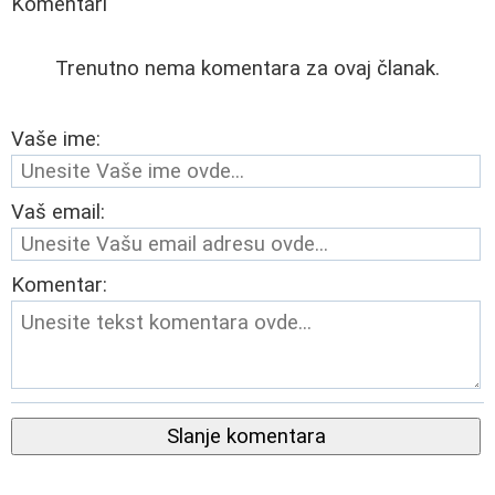
Komentari
Trenutno nema komentara za ovaj članak.
Vaše ime:
Vaš email:
Komentar:
Slanje komentara