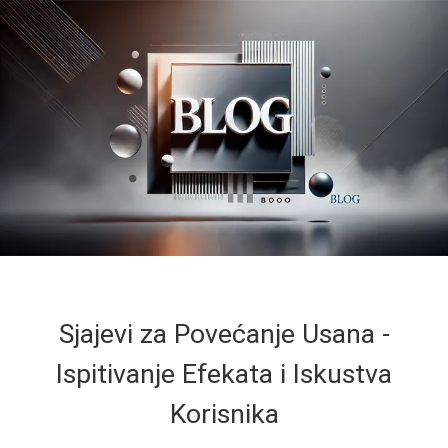
Sjajevi za Povećanje Usana -
Ispitivanje Efekata i Iskustva
Korisnika