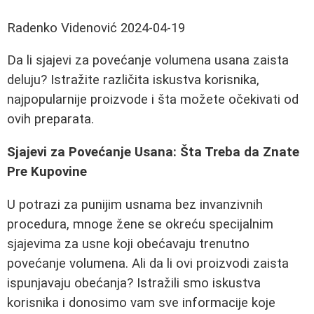
Radenko Videnović
2024-04-19
Da li sjajevi za povećanje volumena usana zaista
deluju? Istražite različita iskustva korisnika,
najpopularnije proizvode i šta možete očekivati od
ovih preparata.
Sjajevi za Povećanje Usana: Šta Treba da Znate
Pre Kupovine
U potrazi za punijim usnama bez invanzivnih
procedura, mnoge žene se okreću specijalnim
sjajevima za usne koji obećavaju trenutno
povećanje volumena. Ali da li ovi proizvodi zaista
ispunjavaju obećanja? Istražili smo iskustva
korisnika i donosimo vam sve informacije koje