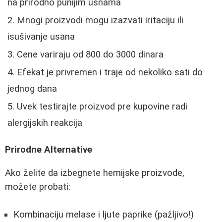
na prirodno punijim usnama
Mnogi proizvodi mogu izazvati iritaciju ili
isušivanje usana
Cene variraju od 800 do 3000 dinara
Efekat je privremen i traje od nekoliko sati do
jednog dana
Uvek testirajte proizvod pre kupovine radi
alergijskih reakcija
Prirodne Alternative
Ako želite da izbegnete hemijske proizvode,
možete probati:
Kombinaciju melase i ljute paprike (pažljivo!)