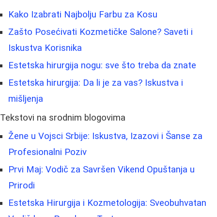
Kako Izabrati Najbolju Farbu za Kosu
Zašto Posećivati Kozmetičke Salone? Saveti i
Iskustva Korisnika
Estetska hirurgija nogu: sve što treba da znate
Estetska hirurgija: Da li je za vas? Iskustva i
mišljenja
Tekstovi na srodnim blogovima
Žene u Vojsci Srbije: Iskustva, Izazovi i Šanse za
Profesionalni Poziv
Prvi Maj: Vodič za Savršen Vikend Opuštanja u
Prirodi
Estetska Hirurgija i Kozmetologija: Sveobuhvatan