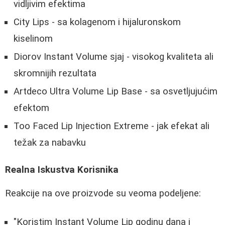
vidljivim efektima
City Lips - sa kolagenom i hijaluronskom
kiselinom
Diorov Instant Volume sjaj - visokog kvaliteta ali
skromnijih rezultata
Artdeco Ultra Volume Lip Base - sa osvetljujućim
efektom
Too Faced Lip Injection Extreme - jak efekat ali
težak za nabavku
Realna Iskustva Korisnika
Reakcije na ove proizvode su veoma podeljene:
"Koristim Instant Volume Lip godinu dana i