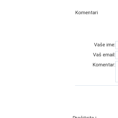
Komentari
Vaše ime:
Vaš email:
Komentar: