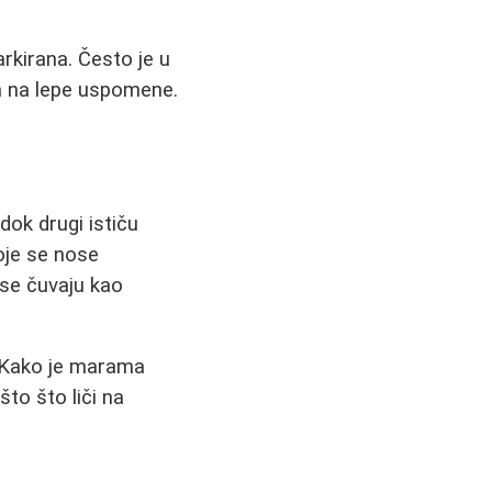
rkirana. Često je u
ra na lepe uspomene.
dok drugi ističu
oje se nose
 se čuvaju kao
. Kako je marama
što što liči na