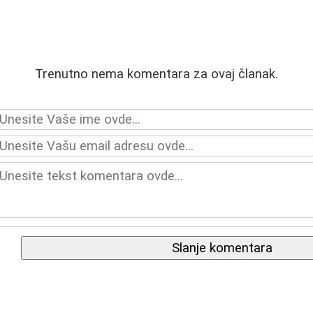
Trenutno nema komentara za ovaj članak.
Slanje komentara