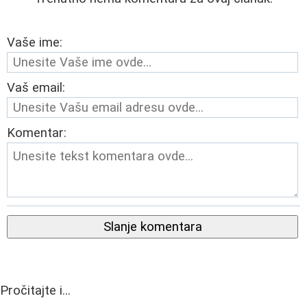
Vaše ime:
Vaš email:
Komentar:
Slanje komentara
Pročitajte i...