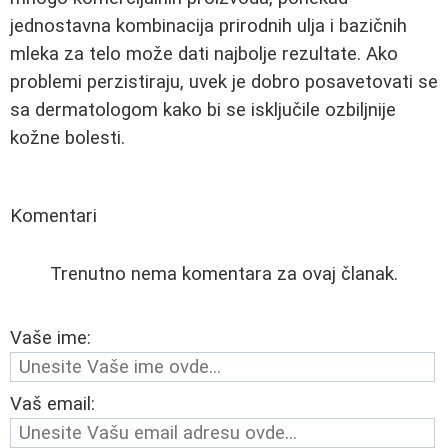
jednostavna kombinacija prirodnih ulja i bazičnih
mleka za telo može dati najbolje rezultate. Ako
problemi perzistiraju, uvek je dobro posavetovati se
sa dermatologom kako bi se isključile ozbiljnije
kožne bolesti.
Komentari
Trenutno nema komentara za ovaj članak.
Vaše ime:
Vaš email: