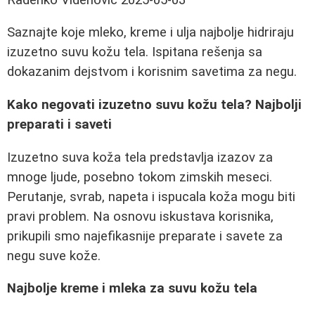
Saznajte koje mleko, kreme i ulja najbolje hidriraju
izuzetno suvu kožu tela. Ispitana rešenja sa
dokazanim dejstvom i korisnim savetima za negu.
Kako negovati izuzetno suvu kožu tela? Najbolji
preparati i saveti
Izuzetno suva koža tela predstavlja izazov za
mnoge ljude, posebno tokom zimskih meseci.
Perutanje, svrab, napeta i ispucala koža mogu biti
pravi problem. Na osnovu iskustava korisnika,
prikupili smo najefikasnije preparate i savete za
negu suve kože.
Najbolje kreme i mleka za suvu kožu tela