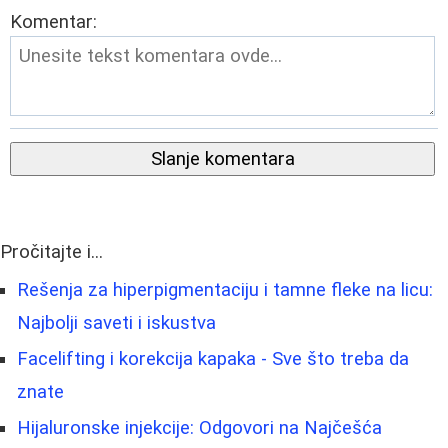
Komentar:
Slanje komentara
Pročitajte i...
Rešenja za hiperpigmentaciju i tamne fleke na licu:
Najbolji saveti i iskustva
Facelifting i korekcija kapaka - Sve što treba da
znate
Hijaluronske injekcije: Odgovori na Najčešća