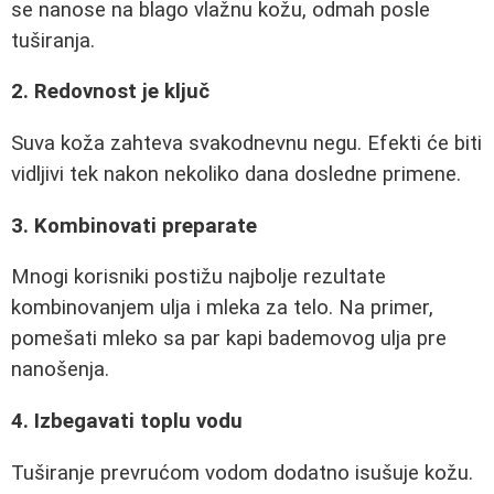
se nanose na blago vlažnu kožu, odmah posle
tuširanja.
2. Redovnost je ključ
Suva koža zahteva svakodnevnu negu. Efekti će biti
vidljivi tek nakon nekoliko dana dosledne primene.
3. Kombinovati preparate
Mnogi korisniki postižu najbolje rezultate
kombinovanjem ulja i mleka za telo. Na primer,
pomešati mleko sa par kapi bademovog ulja pre
nanošenja.
4. Izbegavati toplu vodu
Tuširanje prevrućom vodom dodatno isušuje kožu.