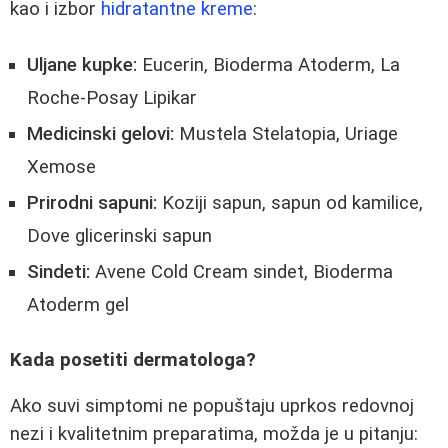
kao i izbor
hidratantne kreme
:
Uljane kupke:
Eucerin, Bioderma Atoderm, La
Roche-Posay Lipikar
Medicinski gelovi:
Mustela Stelatopia, Uriage
Xemose
Prirodni sapuni:
Koziji sapun, sapun od kamilice,
Dove glicerinski sapun
Sindeti:
Avene Cold Cream sindet, Bioderma
Atoderm gel
Kada posetiti dermatologa?
Ako suvi simptomi ne popuštaju uprkos redovnoj
nezi i kvalitetnim preparatima, možda je u pitanju: