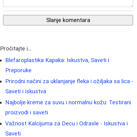
Slanje komentara
Pročitajte i...
Blefaroplastika Kapaka: Iskustva, Saveti i
Preporuke
Prirodni načini za uklanjanje fleka i ožiljaka sa lica -
Saveti i iskustva
Najbolje kreme za suvu i normalnu kožu: Testirani
proizvodi i saveti
Važnost Kalcijuma za Decu i Odrasle - Iskustva i
Saveti