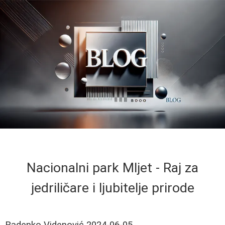
Nacionalni park Mljet - Raj za
jedriličare i ljubitelje prirode
Radenko Videnović
2024-06-05