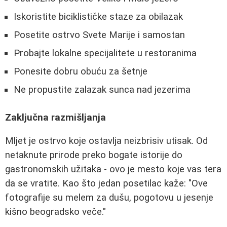
Iskoristite biciklističke staze za obilazak
Posetite ostrvo Svete Marije i samostan
Probajte lokalne specijalitete u restoranima
Ponesite dobru obuću za šetnje
Ne propustite zalazak sunca nad jezerima
Zaključna razmišljanja
Mljet je ostrvo koje ostavlja neizbrisiv utisak. Od
netaknute prirode preko bogate istorije do
gastronomskih užitaka - ovo je mesto koje vas tera
da se vratite. Kao što jedan posetilac kaže: "Ove
fotografije su melem za dušu, pogotovu u jesenje
kišno beogradsko veče."