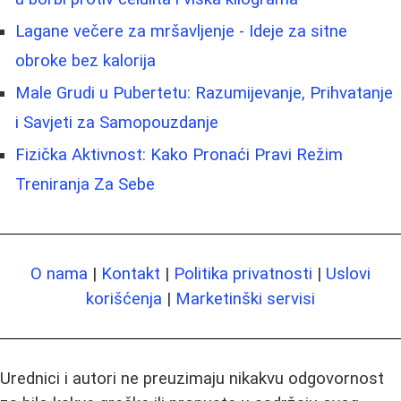
Lagane večere za mršavljenje - Ideje za sitne
obroke bez kalorija
Male Grudi u Pubertetu: Razumijevanje, Prihvatanje
i Savjeti za Samopouzdanje
Fizička Aktivnost: Kako Pronaći Pravi Režim
Treniranja Za Sebe
O nama
|
Kontakt
|
Politika privatnosti
|
Uslovi
korišćenja
|
Marketinški servisi
Urednici i autori ne preuzimaju nikakvu odgovornost