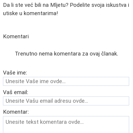
Da li ste već bili na Mljetu? Podelite svoja iskustva i
utiske u komentarima!
Komentari
Trenutno nema komentara za ovaj članak.
Vaše ime:
Vaš email:
Komentar: