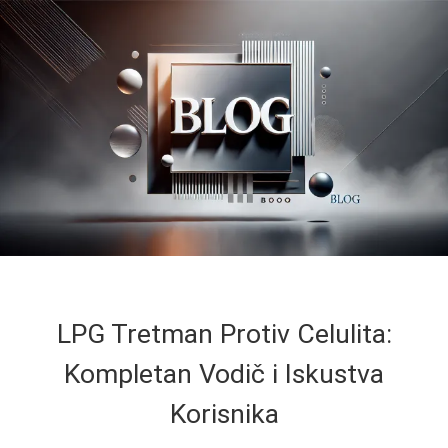
LPG Tretman Protiv Celulita:
Kompletan Vodič i Iskustva
Korisnika