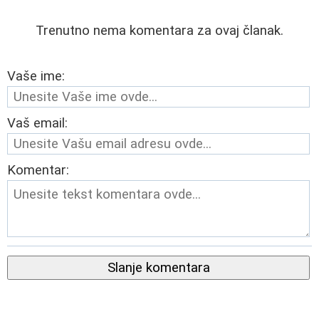
Trenutno nema komentara za ovaj članak.
Vaše ime:
Vaš email:
Komentar:
Slanje komentara