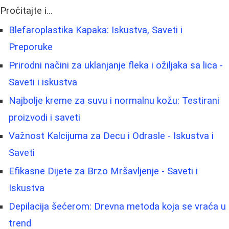
Pročitajte i...
Blefaroplastika Kapaka: Iskustva, Saveti i
Preporuke
Prirodni načini za uklanjanje fleka i ožiljaka sa lica -
Saveti i iskustva
Najbolje kreme za suvu i normalnu kožu: Testirani
proizvodi i saveti
Važnost Kalcijuma za Decu i Odrasle - Iskustva i
Saveti
Efikasne Dijete za Brzo Mršavljenje - Saveti i
Iskustva
Depilacija šećerom: Drevna metoda koja se vraća u
trend