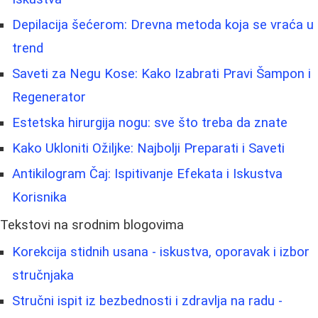
Depilacija šećerom: Drevna metoda koja se vraća u
trend
Saveti za Negu Kose: Kako Izabrati Pravi Šampon i
Regenerator
Estetska hirurgija nogu: sve što treba da znate
Kako Ukloniti Ožiljke: Najbolji Preparati i Saveti
Antikilogram Čaj: Ispitivanje Efekata i Iskustva
Korisnika
Tekstovi na srodnim blogovima
Korekcija stidnih usana - iskustva, oporavak i izbor
stručnjaka
Stručni ispit iz bezbednosti i zdravlja na radu -