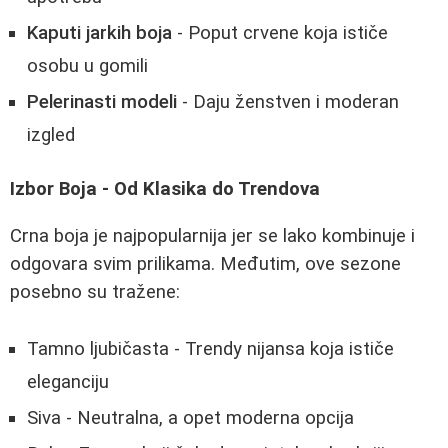
Kaputi jarkih boja
- Poput crvene koja ističe
osobu u gomili
Pelerinasti modeli
- Daju ženstven i moderan
izgled
Izbor Boja - Od Klasika do Trendova
Crna boja je najpopularnija jer se lako kombinuje i
odgovara svim prilikama. Međutim, ove sezone
posebno su tražene:
Tamno ljubičasta - Trendy nijansa koja ističe
eleganciju
Siva - Neutralna, a opet moderna opcija