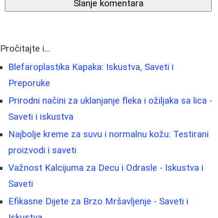
Slanje komentara
Pročitajte i...
Blefaroplastika Kapaka: Iskustva, Saveti i
Preporuke
Prirodni načini za uklanjanje fleka i ožiljaka sa lica -
Saveti i iskustva
Najbolje kreme za suvu i normalnu kožu: Testirani
proizvodi i saveti
Važnost Kalcijuma za Decu i Odrasle - Iskustva i
Saveti
Efikasne Dijete za Brzo Mršavljenje - Saveti i
Iskustva