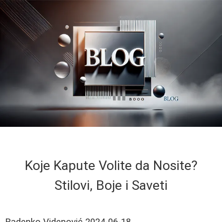
Koje Kapute Volite da Nosite?
Stilovi, Boje i Saveti
Radenko Videnović
2024-06-18