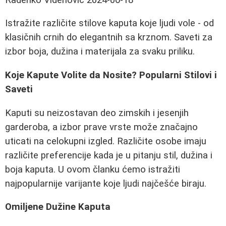
Istražite različite stilove kaputa koje ljudi vole - od
klasičnih crnih do elegantnih sa krznom. Saveti za
izbor boja, dužina i materijala za svaku priliku.
Koje Kapute Volite da Nosite? Popularni Stilovi i
Saveti
Kaputi su neizostavan deo zimskih i jesenjih
garderoba, a izbor prave vrste može značajno
uticati na celokupni izgled. Različite osobe imaju
različite preferencije kada je u pitanju stil, dužina i
boja kaputa. U ovom članku ćemo istražiti
najpopularnije varijante koje ljudi najčešće biraju.
Omiljene Dužine Kaputa