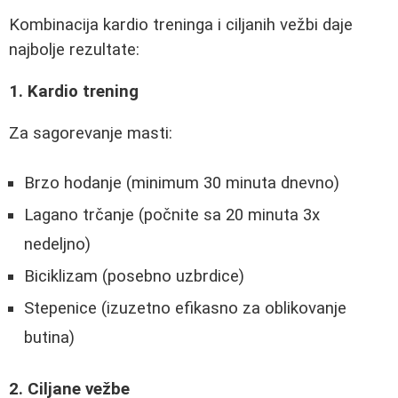
Kombinacija kardio treninga i ciljanih vežbi daje
najbolje rezultate:
1. Kardio trening
Za sagorevanje masti:
Brzo hodanje (minimum 30 minuta dnevno)
Lagano trčanje (počnite sa 20 minuta 3x
nedeljno)
Biciklizam (posebno uzbrdice)
Stepenice (izuzetno efikasno za oblikovanje
butina)
2. Ciljane vežbe