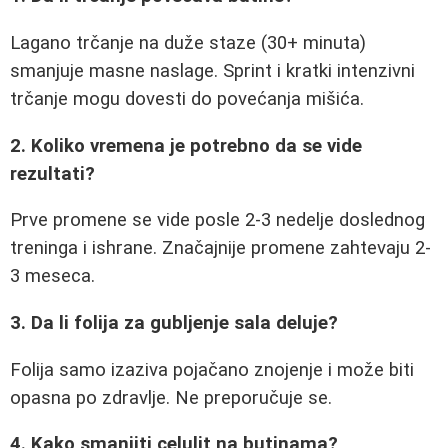
Lagano trčanje na duže staze (30+ minuta)
smanjuje masne naslage. Sprint i kratki intenzivni
trčanje mogu dovesti do povećanja mišića.
2. Koliko vremena je potrebno da se vide
rezultati?
Prve promene se vide posle 2-3 nedelje doslednog
treninga i ishrane. Značajnije promene zahtevaju 2-
3 meseca.
3. Da li folija za gubljenje sala deluje?
Folija samo izaziva pojačano znojenje i može biti
opasna po zdravlje. Ne preporučuje se.
4. Kako smanjiti celulit na butinama?