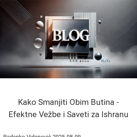
Kako Smanjiti Obim Butina -
Efektne Vežbe i Saveti za Ishranu
Radenko Videnović
2025-08-09