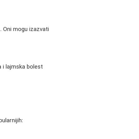
. Oni mogu izazvati
 i lajmska bolest
ularnijih: