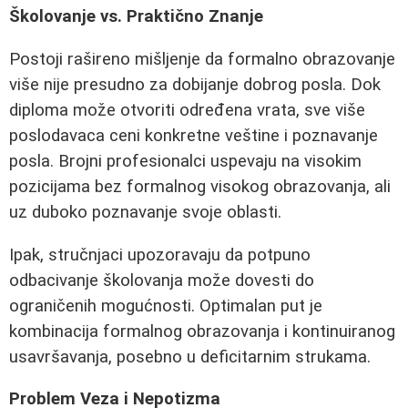
Školovanje vs. Praktično Znanje
Postoji rašireno mišljenje da formalno obrazovanje
više nije presudno za dobijanje dobrog posla. Dok
diploma može otvoriti određena vrata, sve više
poslodavaca ceni konkretne veštine i poznavanje
posla. Brojni profesionalci uspevaju na visokim
pozicijama bez formalnog visokog obrazovanja, ali
uz duboko poznavanje svoje oblasti.
Ipak, stručnjaci upozoravaju da potpuno
odbacivanje školovanja može dovesti do
ograničenih mogućnosti. Optimalan put je
kombinacija formalnog obrazovanja i kontinuiranog
usavršavanja, posebno u deficitarnim strukama.
Problem Veza i Nepotizma