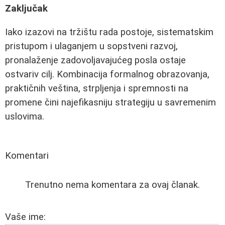
Zaključak
Iako izazovi na tržištu rada postoje, sistematskim
pristupom i ulaganjem u sopstveni razvoj,
pronalaženje zadovoljavajućeg posla ostaje
ostvariv cilj. Kombinacija formalnog obrazovanja,
praktičnih veština, strpljenja i spremnosti na
promene čini najefikasniju strategiju u savremenim
uslovima.
Komentari
Trenutno nema komentara za ovaj članak.
Vaše ime: