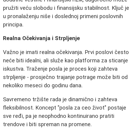
pružiti veću slobodu i finansijsku stabilnost. Ključ je
u pronalaženju niše i doslednoj primeni poslovnih
principa.
Realna Očekivanja i Strpljenje
Važno je imati realna očekivanja. Prvi poslovi često
neće biti idealni, ali služe kao platforma za sticanje
iskustva. Traženje posla je proces koji zahteva
strpljenje - prosječno trajanje potrage može biti od
nekoliko meseci do godinu dana.
Savremeno tržište rada je dinamično i zahteva
fleksibilnost. Koncept "posla za ceo život" postaje
sve ređi, pa je neophodno kontinuirano pratiti
trendove i biti spreman na promene.