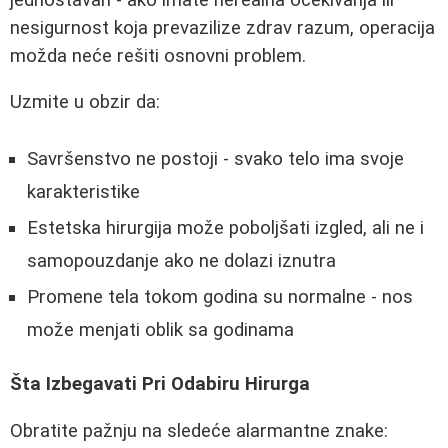
nesigurnost koja prevazilize zdrav razum, operacija
možda neće rešiti osnovni problem.
Uzmite u obzir da:
Savršenstvo ne postoji - svako telo ima svoje
karakteristike
Estetska hirurgija može poboljšati izgled, ali ne i
samopouzdanje ako ne dolazi iznutra
Promene tela tokom godina su normalne - nos
može menjati oblik sa godinama
Šta Izbegavati Pri Odabiru Hirurga
Obratite pažnju na sledeće alarmantne znake: