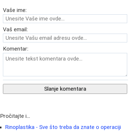
Vaše ime:
Vaš email:
Komentar:
Slanje komentara
Pročitajte i...
Rinoplastika - Sve što treba da znate o operaciji