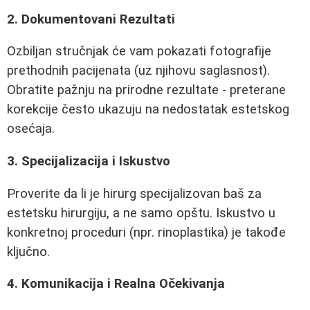
2. Dokumentovani Rezultati
Ozbiljan stručnjak će vam pokazati fotografije
prethodnih pacijenata (uz njihovu saglasnost).
Obratite pažnju na prirodne rezultate - preterane
korekcije često ukazuju na nedostatak estetskog
osećaja.
3. Specijalizacija i Iskustvo
Proverite da li je hirurg specijalizovan baš za
estetsku hirurgiju, a ne samo opštu. Iskustvo u
konkretnoj proceduri (npr. rinoplastika) je takođe
ključno.
4. Komunikacija i Realna Očekivanja