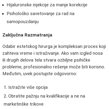
Hijaluronske injekcije za manje korekcije
Psihološko savetovanje za rad na
samopouzdanju
Zaključna Razmatranja
Odabir estetskog hirurga je kompleksan proces koji
zahteva vreme i istraživanje. Ako vam izgled nosa
ili drugih delova tela stvara ozbiljne psihičke
probleme, profesionalno rešenje može biti korisno.
Međutim, uvek postupite odgovorno:
Istražite više opcija
Obratite pažnju na kvalifikacije a ne na
marketinške trikove