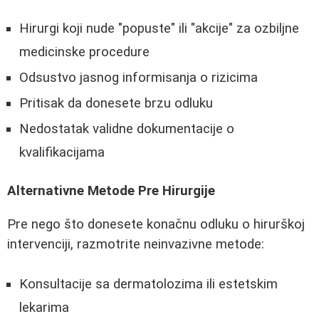
Hirurgi koji nude "popuste" ili "akcije" za ozbiljne
medicinske procedure
Odsustvo jasnog informisanja o rizicima
Pritisak da donesete brzu odluku
Nedostatak validne dokumentacije o
kvalifikacijama
Alternativne Metode Pre Hirurgije
Pre nego što donesete konačnu odluku o hirurškoj
intervenciji, razmotrite neinvazivne metode:
Konsultacije sa dermatolozima ili estetskim
lekarima