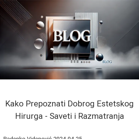
Kako Prepoznati Dobrog Estetskog
Hirurga - Saveti i Razmatranja
Radenko Videnović
2024-04-25