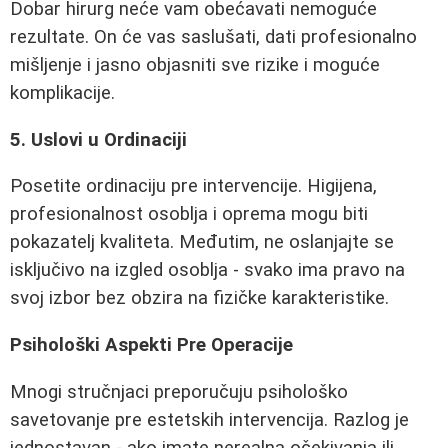
Dobar hirurg neće vam obećavati nemoguće
rezultate. On će vas saslušati, dati profesionalno
mišljenje i jasno objasniti sve rizike i moguće
komplikacije.
5. Uslovi u Ordinaciji
Posetite ordinaciju pre intervencije. Higijena,
profesionalnost osoblja i oprema mogu biti
pokazatelj kvaliteta. Međutim, ne oslanjajte se
isključivo na izgled osoblja - svako ima pravo na
svoj izbor bez obzira na fizičke karakteristike.
Psihološki Aspekti Pre Operacije
Mnogi stručnjaci preporučuju psihološko
savetovanje pre estetskih intervencija. Razlog je
jednostavan - ako imate nerealna očekivanja ili