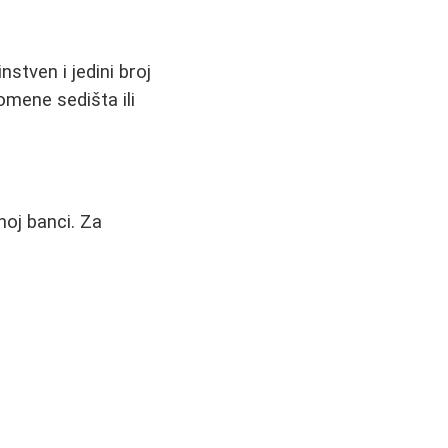
nstven i jedini broj
romene sedišta ili
noj banci. Za