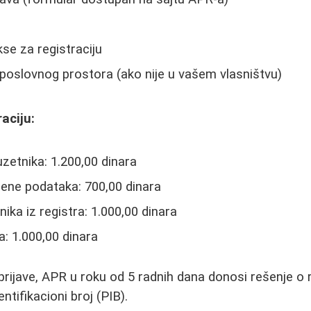
kse za registraciju
poslovnog prostora (ako nije u vašem vlasništvu)
aciju:
uzetnika: 1.200,00 dinara
mene podataka: 700,00 dinara
ika iz registra: 1.000,00 dinara
a: 1.000,00 dinara
ijave, APR u roku od 5 radnih dana donosi rešenje o re
ntifikacioni broj (PIB).