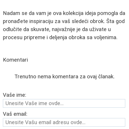
Nadam se da vam je ova kolekcija ideja pomogla da
pronađete inspiraciju za vaš sledeći obrok. Šta god
odlučite da skuvate, najvažnije je da uživate u
procesu pripreme i deljenja obroka sa voljenima.
Komentari
Trenutno nema komentara za ovaj članak.
Vaše ime:
Vaš email: