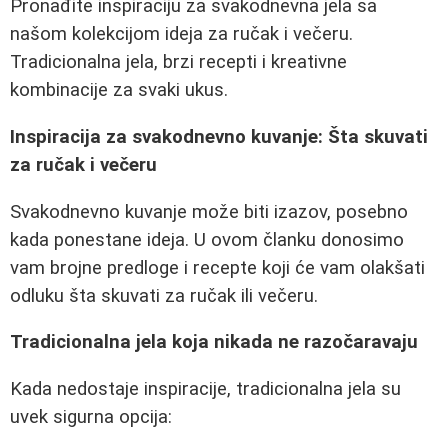
Pronađite inspiraciju za svakodnevna jela sa
našom kolekcijom ideja za ručak i večeru.
Tradicionalna jela, brzi recepti i kreativne
kombinacije za svaki ukus.
Inspiracija za svakodnevno kuvanje: Šta skuvati
za ručak i večeru
Svakodnevno kuvanje može biti izazov, posebno
kada ponestane ideja. U ovom članku donosimo
vam brojne predloge i recepte koji će vam olakšati
odluku šta skuvati za ručak ili večeru.
Tradicionalna jela koja nikada ne razočaravaju
Kada nedostaje inspiracije, tradicionalna jela su
uvek sigurna opcija: