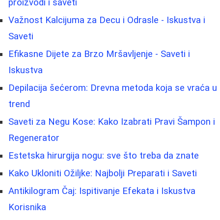
proizvodi i saveti
Važnost Kalcijuma za Decu i Odrasle - Iskustva i
Saveti
Efikasne Dijete za Brzo Mršavljenje - Saveti i
Iskustva
Depilacija šećerom: Drevna metoda koja se vraća u
trend
Saveti za Negu Kose: Kako Izabrati Pravi Šampon i
Regenerator
Estetska hirurgija nogu: sve što treba da znate
Kako Ukloniti Ožiljke: Najbolji Preparati i Saveti
Antikilogram Čaj: Ispitivanje Efekata i Iskustva
Korisnika