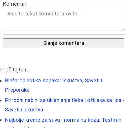
Komentar:
Slanje komentara
Pročitajte i...
Blefaroplastika Kapaka: Iskustva, Saveti i
Preporuke
Prirodni načini za uklanjanje fleka i ožiljaka sa lica -
Saveti i iskustva
Najbolje kreme za suvu i normalnu kožu: Testirani