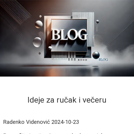
Ideje za ručak i večeru
Radenko Videnović
2024-10-23