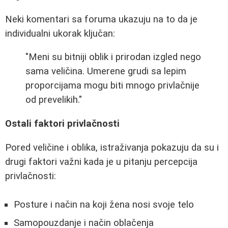
Neki komentari sa foruma ukazuju na to da je
individualni ukorak ključan:
"Meni su bitniji oblik i prirodan izgled nego
sama veličina. Umerene grudi sa lepim
proporcijama mogu biti mnogo privlačnije
od prevelikih."
Ostali faktori privlačnosti
Pored veličine i oblika, istraživanja pokazuju da su i
drugi faktori važni kada je u pitanju percepcija
privlačnosti:
Posture i način na koji žena nosi svoje telo
Samopouzdanje i način oblačenja