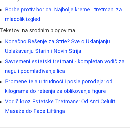
Borbe protiv borica: Najbolje kreme i tretmani za
mladolik izgled
Tekstovi na srodnim blogovima
Konačno Rešenje za Strie? Sve o Uklanjanju i
Ublažavanju Starih i Novih Strija
Savremeni estetski tretmani - kompletan vodič za
negu i podmlađivanje lica
Promene tela u trudnoći i posle porođaja: od
kilograma do rešenja za oblikovanje figure
Vodič kroz Estetske Tretmane: Od Anti Celulit
Masaže do Face Liftinga