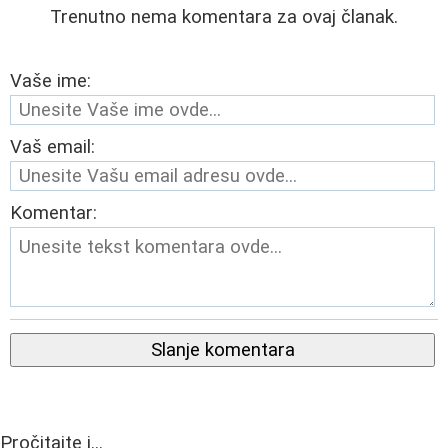
Trenutno nema komentara za ovaj članak.
Vaše ime:
Vaš email:
Komentar:
Slanje komentara
Pročitajte i...