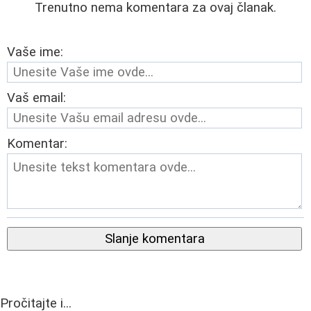
Trenutno nema komentara za ovaj članak.
Vaše ime:
Vaš email:
Komentar:
Slanje komentara
Pročitajte i...