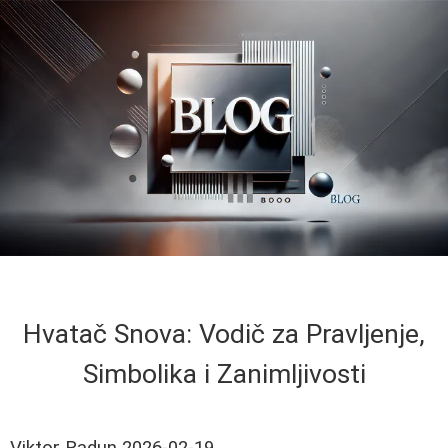
Hvatač Snova: Vodič za Pravljenje,
Simbolika i Zanimljivosti
Viktor Radun
2026-02-19