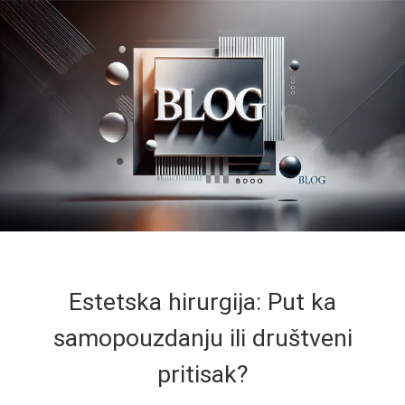
Estetska hirurgija: Put ka
samopouzdanju ili društveni
pritisak?