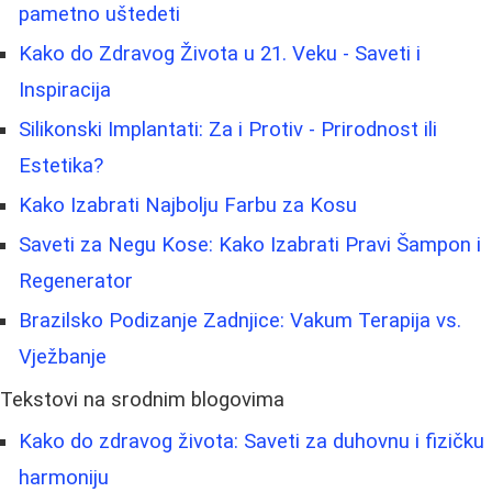
pametno uštedeti
Kako do Zdravog Života u 21. Veku - Saveti i
Inspiracija
Silikonski Implantati: Za i Protiv - Prirodnost ili
Estetika?
Kako Izabrati Najbolju Farbu za Kosu
Saveti za Negu Kose: Kako Izabrati Pravi Šampon i
Regenerator
Brazilsko Podizanje Zadnjice: Vakum Terapija vs.
Vježbanje
Tekstovi na srodnim blogovima
Kako do zdravog života: Saveti za duhovnu i fizičku
harmoniju