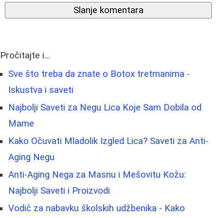
Slanje komentara
Pročitajte i...
Sve što treba da znate o Botox tretmanima -
Iskustva i saveti
Najbolji Saveti za Negu Lica Koje Sam Dobila od
Mame
Kako Očuvati Mladolik Izgled Lica? Saveti za Anti-
Aging Negu
Anti-Aging Nega za Masnu i Mešovitu Kožu:
Najbolji Saveti i Proizvodi
Vodič za nabavku školskih udžbenika - Kako