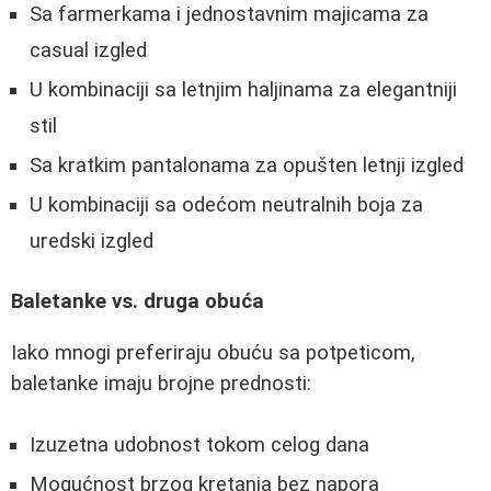
Sa farmerkama i jednostavnim majicama za
casual izgled
U kombinaciji sa letnjim haljinama za elegantniji
stil
Sa kratkim pantalonama za opušten letnji izgled
U kombinaciji sa odećom neutralnih boja za
uredski izgled
Baletanke vs. druga obuća
Iako mnogi preferiraju obuću sa potpeticom,
baletanke imaju brojne prednosti:
Izuzetna udobnost tokom celog dana
Mogućnost brzog kretanja bez napora