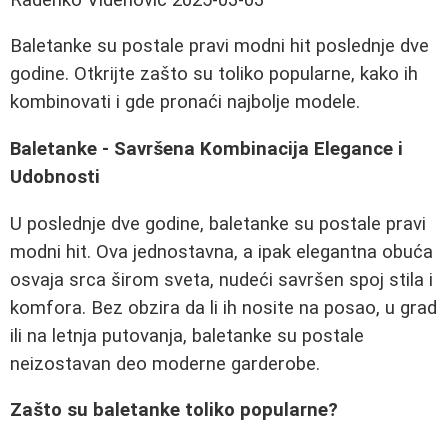
Baletanke su postale pravi modni hit poslednje dve
godine. Otkrijte zašto su toliko popularne, kako ih
kombinovati i gde pronaći najbolje modele.
Baletanke - Savršena Kombinacija Elegance i
Udobnosti
U poslednje dve godine, baletanke su postale pravi
modni hit. Ova jednostavna, a ipak elegantna obuća
osvaja srca širom sveta, nudeći savršen spoj stila i
komfora. Bez obzira da li ih nosite na posao, u grad
ili na letnja putovanja, baletanke su postale
neizostavan deo moderne garderobe.
Zašto su baletanke toliko popularne?