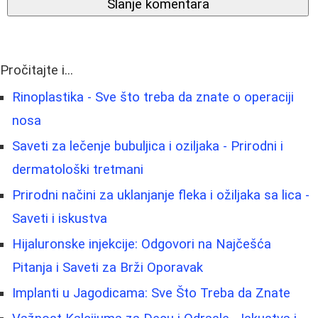
Slanje komentara
Pročitajte i...
Rinoplastika - Sve što treba da znate o operaciji
nosa
Saveti za lečenje bubuljica i oziljaka - Prirodni i
dermatološki tretmani
Prirodni načini za uklanjanje fleka i ožiljaka sa lica -
Saveti i iskustva
Hijaluronske injekcije: Odgovori na Najčešća
Pitanja i Saveti za Brži Oporavak
Implanti u Jagodicama: Sve Što Treba da Znate