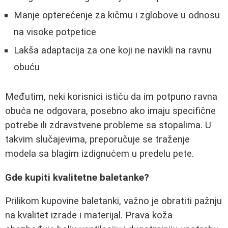
Manje opterećenje za kičmu i zglobove u odnosu
na visoke potpetice
Lakša adaptacija za one koji ne navikli na ravnu
obuću
Međutim, neki korisnici ističu da im potpuno ravna
obuća ne odgovara, posebno ako imaju specifične
potrebe ili zdravstvene probleme sa stopalima. U
takvim slučajevima, preporučuje se traženje
modela sa blagim izdignućem u predelu pete.
Gde kupiti kvalitetne baletanke?
Prilikom kupovine baletanki, važno je obratiti pažnju
na kvalitet izrade i materijal. Prava koža