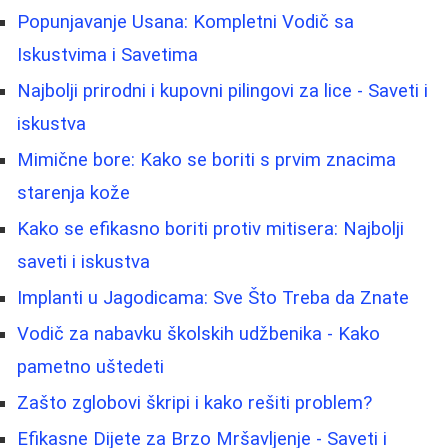
Popunjavanje Usana: Kompletni Vodič sa
Iskustvima i Savetima
Najbolji prirodni i kupovni pilingovi za lice - Saveti i
iskustva
Mimične bore: Kako se boriti s prvim znacima
starenja kože
Kako se efikasno boriti protiv mitisera: Najbolji
saveti i iskustva
Implanti u Jagodicama: Sve Što Treba da Znate
Vodič za nabavku školskih udžbenika - Kako
pametno uštedeti
Zašto zglobovi škripi i kako rešiti problem?
Efikasne Dijete za Brzo Mršavljenje - Saveti i