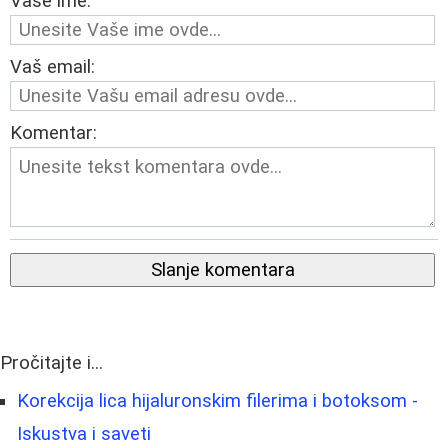
Vaše ime:
Vaš email:
Komentar:
Slanje komentara
Pročitajte i...
Korekcija lica hijaluronskim filerima i botoksom -
Iskustva i saveti