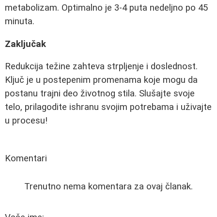
metabolizam. Optimalno je 3-4 puta nedeljno po 45
minuta.
Zaključak
Redukcija težine zahteva strpljenje i doslednost.
Ključ je u postepenim promenama koje mogu da
postanu trajni deo životnog stila. Slušajte svoje
telo, prilagodite ishranu svojim potrebama i uživajte
u procesu!
Komentari
Trenutno nema komentara za ovaj članak.