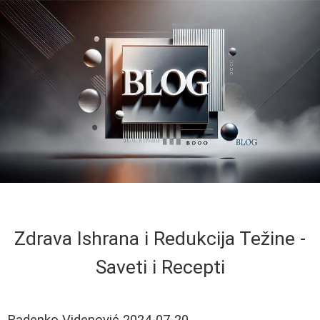
Zdrava Ishrana i Redukcija Težine -
Saveti i Recepti
Radenko Videnović
2024-07-20