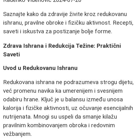
Saznajte kako da zdravije živite kroz redukovanu
ishranu, pravilne obroke i fizičku aktivnost. Recepti,
saveti i iskustva za postizanje bolje forme.
Zdrava Ishrana i Redukcija Težine: Praktični
Saveti
Uvod u Redukovanu Ishranu
Redukovana ishrana ne podrazumeva strogu dijetu,
već promenu navika ka umerenijem i svesnijem
odabiru hrane. Ključ je u balansu između unosa
kalorija i fizičke aktivnosti, uz očuvanje esencijalnih
nutrijenata. Mnogi su uspeli da smanje kilažu
pravilnim kombinovanjem obroka i redovnim
vežbanjem.