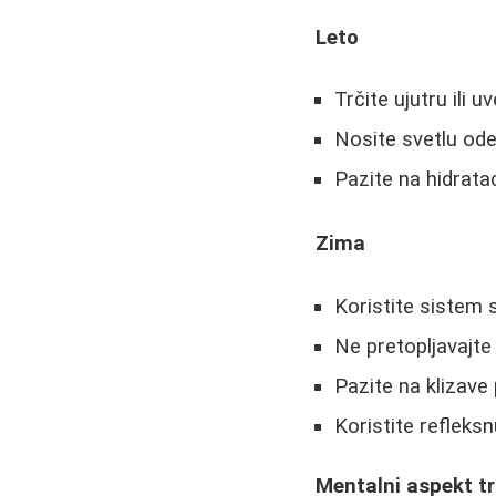
Leto
Trčite ujutru ili u
Nosite svetlu ode
Pazite na hidratac
Zima
Koristite sistem 
Ne pretopljavajte 
Pazite na klizave
Koristite refleks
Mentalni aspekt t