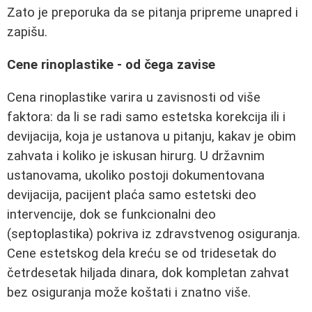
Zato je preporuka da se pitanja pripreme unapred i
zapišu.
Cene rinoplastike - od čega zavise
Cena rinoplastike varira u zavisnosti od više
faktora: da li se radi samo estetska korekcija ili i
devijacija, koja je ustanova u pitanju, kakav je obim
zahvata i koliko je iskusan hirurg. U državnim
ustanovama, ukoliko postoji dokumentovana
devijacija, pacijent plaća samo estetski deo
intervencije, dok se funkcionalni deo
(septoplastika) pokriva iz zdravstvenog osiguranja.
Cene estetskog dela kreću se od tridesetak do
četrdesetak hiljada dinara, dok kompletan zahvat
bez osiguranja može koštati i znatno više.