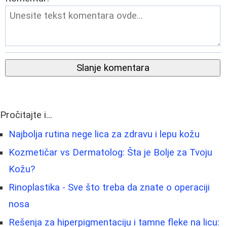
Slanje komentara
Pročitajte i...
Najbolja rutina nege lica za zdravu i lepu kožu
Kozmetičar vs Dermatolog: Šta je Bolje za Tvoju
Kožu?
Rinoplastika - Sve što treba da znate o operaciji
nosa
Rešenja za hiperpigmentaciju i tamne fleke na licu: