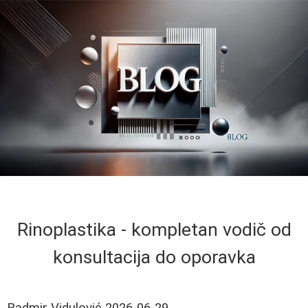
Rinoplastika - kompletan vodič od
konsultacija do oporavka
Radmir Vidulović
2026-06-29