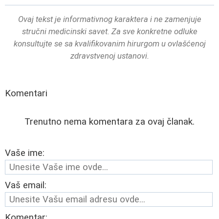
Ovaj tekst je informativnog karaktera i ne zamenjuje
stručni medicinski savet. Za sve konkretne odluke
konsultujte se sa kvalifikovanim hirurgom u ovlašćenoj
zdravstvenoj ustanovi.
Komentari
Trenutno nema komentara za ovaj članak.
Vaše ime:
Vaš email:
Komentar: