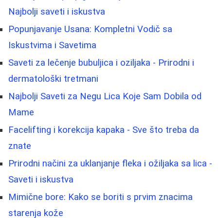
Najbolji saveti i iskustva
Popunjavanje Usana: Kompletni Vodič sa
Iskustvima i Savetima
Saveti za lečenje bubuljica i oziljaka - Prirodni i
dermatološki tretmani
Najbolji Saveti za Negu Lica Koje Sam Dobila od
Mame
Facelifting i korekcija kapaka - Sve što treba da
znate
Prirodni načini za uklanjanje fleka i ožiljaka sa lica -
Saveti i iskustva
Mimične bore: Kako se boriti s prvim znacima
starenja kože