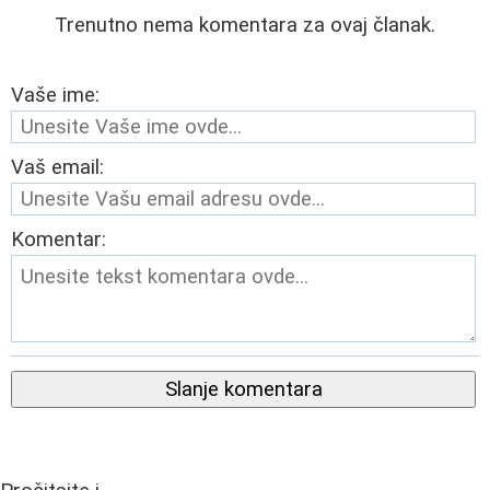
Trenutno nema komentara za ovaj članak.
Vaše ime:
Vaš email:
Komentar:
Slanje komentara