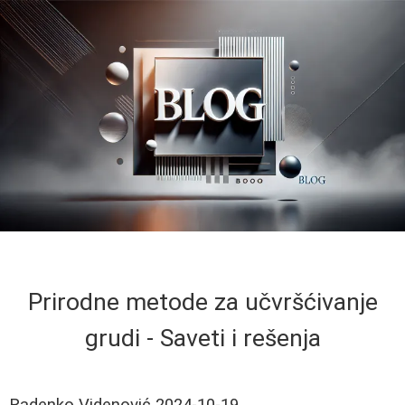
Prirodne metode za učvršćivanje
grudi - Saveti i rešenja
Radenko Videnović
2024-10-19