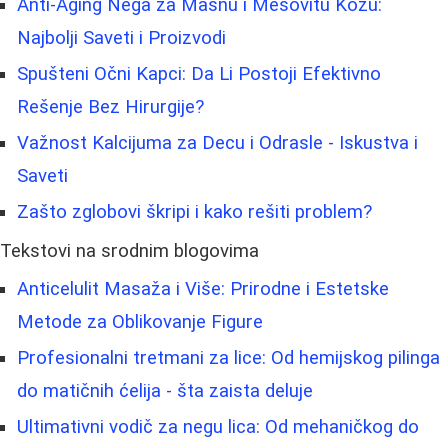
Anti-Aging Nega za Masnu i Mešovitu Kožu:
Najbolji Saveti i Proizvodi
Spušteni Očni Kapci: Da Li Postoji Efektivno
Rešenje Bez Hirurgije?
Važnost Kalcijuma za Decu i Odrasle - Iskustva i
Saveti
Zašto zglobovi škripi i kako rešiti problem?
Tekstovi na srodnim blogovima
Anticelulit Masaža i Više: Prirodne i Estetske
Metode za Oblikovanje Figure
Profesionalni tretmani za lice: Od hemijskog pilinga
do matičnih ćelija - šta zaista deluje
Ultimativni vodič za negu lica: Od mehaničkog do