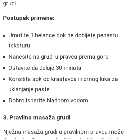
grudi.
Postupak primene:
Umutite 1 belance dok ne dobijete penastu
teksturu
Nanesite na grudi u pravcu prema gore
Ostavite da deluje 30 minuta
Koristite sok od krastavca ili crnog luka za
uklanjanje paste
Dobro isperite hladnom vodom
3. Pravilna masaža grudi
Nježna masaža grudi u pravilnom pravcu može