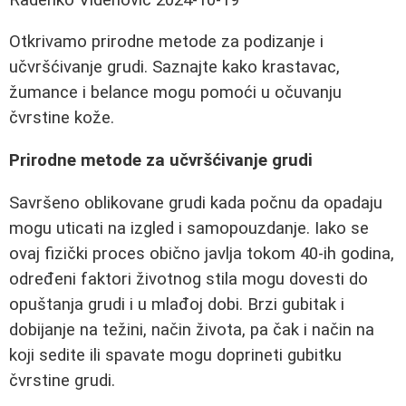
Otkrivamo prirodne metode za podizanje i
učvršćivanje grudi. Saznajte kako krastavac,
žumance i belance mogu pomoći u očuvanju
čvrstine kože.
Prirodne metode za učvršćivanje grudi
Savršeno oblikovane grudi kada počnu da opadaju
mogu uticati na izgled i samopouzdanje. Iako se
ovaj fizički proces obično javlja tokom 40-ih godina,
određeni faktori životnog stila mogu dovesti do
opuštanja grudi i u mlađoj dobi. Brzi gubitak i
dobijanje na težini, način života, pa čak i način na
koji sedite ili spavate mogu doprineti gubitku
čvrstine grudi.