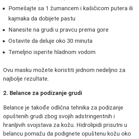
Pomešajte sa 1 žumancem i kašičicom putera ili
kajmaka da dobijete pastu
Nanesite na grudi u pravcu prema gore
Ostavite da deluje oko 30 minuta
Temeljno isperite hladnom vodom
Ovu masku možete koristiti jednom nedeljno za
najbolje rezultate.
2. Belance za podizanje grudi
Belance je takođe odlična tehnika za podizanje
opuštenih grudi zbog svojih adstringentnih i
hranljivih svojstava za kožu. Hidrolipidi prisutni u
belancu pomažu da podignete opuštenu kožu oko