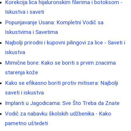
Korekcija lica hijaluronskim filerima i botoksom -
Iskustva i saveti
Popunjavanje Usana: Kompletni Vodič sa
Iskustvima i Savetima
Najbolji prirodni i kupovni pilingovi za lice - Saveti i
iskustva
Mimične bore: Kako se boriti s prvim znacima
starenja kože
Kako se efikasno boriti protiv mitisera: Najbolji
saveti i iskustva
Implanti u Jagodicama: Sve Što Treba da Znate
Vodič za nabavku školskih udžbenika - Kako
pametno uštedeti