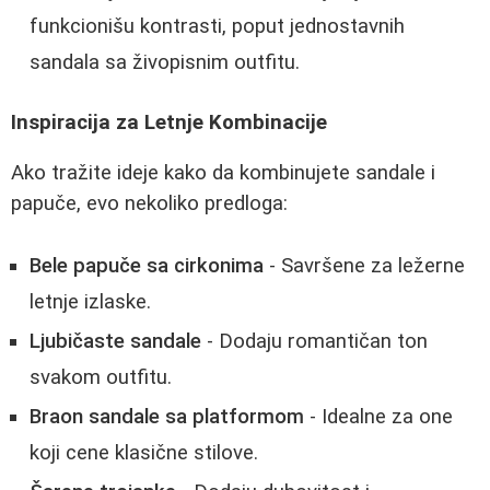
funkcionišu kontrasti, poput jednostavnih
sandala sa živopisnim outfitu.
Inspiracija za Letnje Kombinacije
Ako tražite ideje kako da kombinujete sandale i
papuče, evo nekoliko predloga:
Bele papuče sa cirkonima
- Savršene za ležerne
letnje izlaske.
Ljubičaste sandale
- Dodaju romantičan ton
svakom outfitu.
Braon sandale sa platformom
- Idealne za one
koji cene klasične stilove.