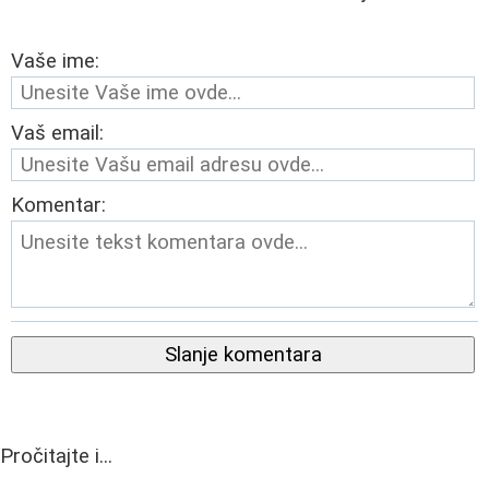
Vaše ime:
Vaš email:
Komentar:
Slanje komentara
Pročitajte i...