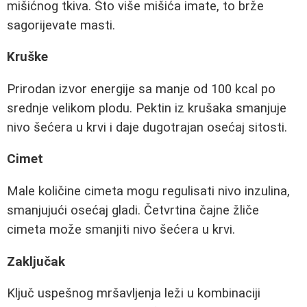
mišićnog tkiva. Što više mišića imate, to brže
sagorijevate masti.
Kruške
Prirodan izvor energije sa manje od 100 kcal po
srednje velikom plodu. Pektin iz krušaka smanjuje
nivo šećera u krvi i daje dugotrajan osećaj sitosti.
Cimet
Male količine cimeta mogu regulisati nivo inzulina,
smanjujući osećaj gladi. Četvrtina čajne žliče
cimeta može smanjiti nivo šećera u krvi.
Zaključak
Ključ uspešnog mršavljenja leži u kombinaciji