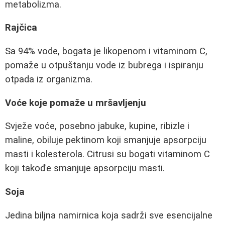
metabolizma.
Rajčica
Sa 94% vode, bogata je likopenom i vitaminom C,
pomaže u otpuštanju vode iz bubrega i ispiranju
otpada iz organizma.
Voće koje pomaže u mršavljenju
Svježe voće, posebno jabuke, kupine, ribizle i
maline, obiluje pektinom koji smanjuje apsorpciju
masti i kolesterola. Citrusi su bogati vitaminom C
koji takođe smanjuje apsorpciju masti.
Soja
Jedina biljna namirnica koja sadrži sve esencijalne