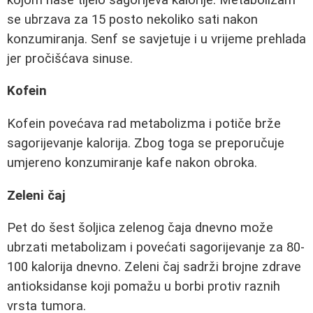
se ubrzava za 15 posto nekoliko sati nakon
konzumiranja. Senf se savjetuje i u vrijeme prehlada
jer pročišćava sinuse.
Kofein
Kofein povećava rad metabolizma i potiče brže
sagorijevanje kalorija. Zbog toga se preporučuje
umjereno konzumiranje kafe nakon obroka.
Zeleni čaj
Pet do šest šoljica zelenog čaja dnevno može
ubrzati metabolizam i povećati sagorijevanje za 80-
100 kalorija dnevno. Zeleni čaj sadrži brojne zdrave
antioksidanse koji pomažu u borbi protiv raznih
vrsta tumora.