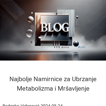
Najbolje Namirnice za Ubrzanje
Metabolizma i Mršavljenje
Radenko Videnović
2024-05-24