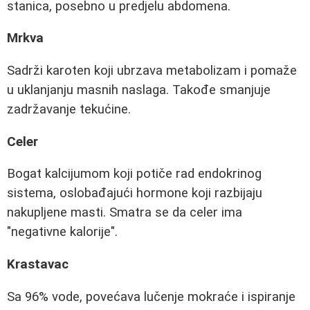
stanica, posebno u predjelu abdomena.
Mrkva
Sadrži karoten koji ubrzava metabolizam i pomaže
u uklanjanju masnih naslaga. Takođe smanjuje
zadržavanje tekućine.
Celer
Bogat kalcijumom koji potiče rad endokrinog
sistema, oslobađajući hormone koji razbijaju
nakupljene masti. Smatra se da celer ima
"negativne kalorije".
Krastavac
Sa 96% vode, povećava lučenje mokraće i ispiranje