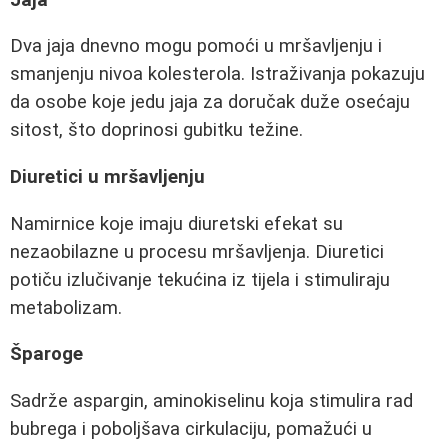
Dva jaja dnevno mogu pomoći u mršavljenju i
smanjenju nivoa kolesterola. Istraživanja pokazuju
da osobe koje jedu jaja za doručak duže osećaju
sitost, što doprinosi gubitku težine.
Diuretici u mršavljenju
Namirnice koje imaju diuretski efekat su
nezaobilazne u procesu mršavljenja. Diuretici
potiču izlučivanje tekućina iz tijela i stimuliraju
metabolizam.
Šparoge
Sadrže aspargin, aminokiselinu koja stimulira rad
bubrega i poboljšava cirkulaciju, pomažući u