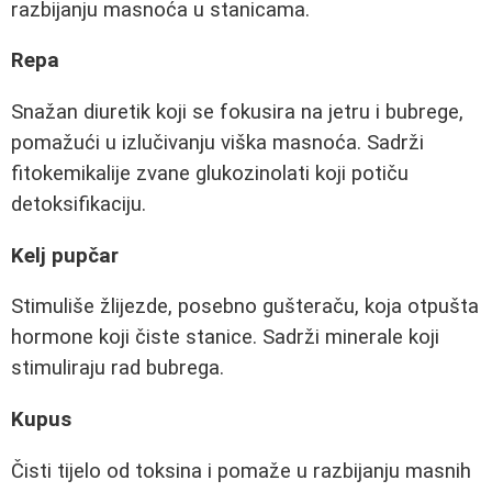
razbijanju masnoća u stanicama.
Repa
Snažan diuretik koji se fokusira na jetru i bubrege,
pomažući u izlučivanju viška masnoća. Sadrži
fitokemikalije zvane glukozinolati koji potiču
detoksifikaciju.
Kelj pupčar
Stimuliše žlijezde, posebno gušteraču, koja otpušta
hormone koji čiste stanice. Sadrži minerale koji
stimuliraju rad bubrega.
Kupus
Čisti tijelo od toksina i pomaže u razbijanju masnih