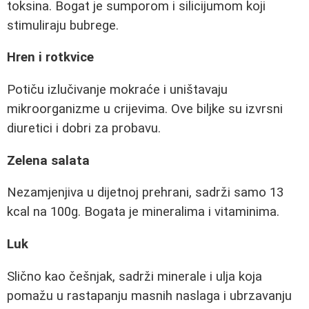
toksina. Bogat je sumporom i silicijumom koji
stimuliraju bubrege.
Hren i rotkvice
Potiču izlučivanje mokraće i uništavaju
mikroorganizme u crijevima. Ove biljke su izvrsni
diuretici i dobri za probavu.
Zelena salata
Nezamjenjiva u dijetnoj prehrani, sadrži samo 13
kcal na 100g. Bogata je mineralima i vitaminima.
Luk
Slično kao češnjak, sadrži minerale i ulja koja
pomažu u rastapanju masnih naslaga i ubrzavanju