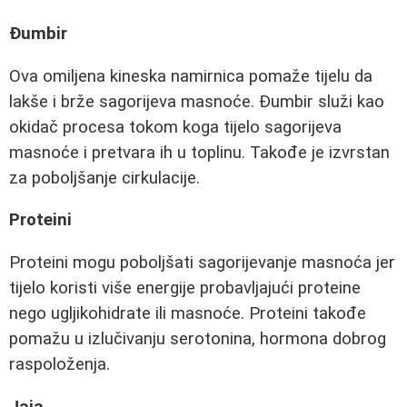
Đumbir
Ova omiljena kineska namirnica pomaže tijelu da
lakše i brže sagorijeva masnoće. Đumbir služi kao
okidač procesa tokom koga tijelo sagorijeva
masnoće i pretvara ih u toplinu. Takođe je izvrstan
za poboljšanje cirkulacije.
Proteini
Proteini mogu poboljšati sagorijevanje masnoća jer
tijelo koristi više energije probavljajući proteine
nego ugljikohidrate ili masnoće. Proteini takođe
pomažu u izlučivanju serotonina, hormona dobrog
raspoloženja.
Jaja