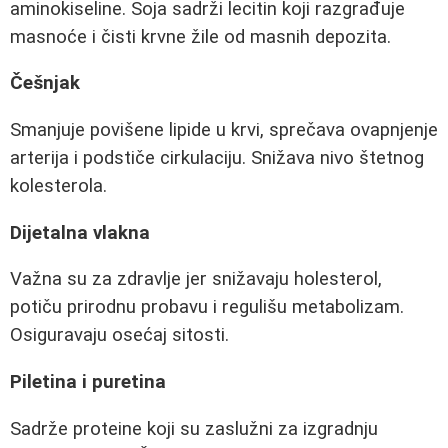
aminokiseline. Soja sadrži lecitin koji razgrađuje
masnoće i čisti krvne žile od masnih depozita.
Češnjak
Smanjuje povišene lipide u krvi, sprečava ovapnjenje
arterija i podstiče cirkulaciju. Snižava nivo štetnog
kolesterola.
Dijetalna vlakna
Važna su za zdravlje jer snižavaju holesterol,
potiču prirodnu probavu i regulišu metabolizam.
Osiguravaju osećaj sitosti.
Piletina i puretina
Sadrže proteine koji su zaslužni za izgradnju