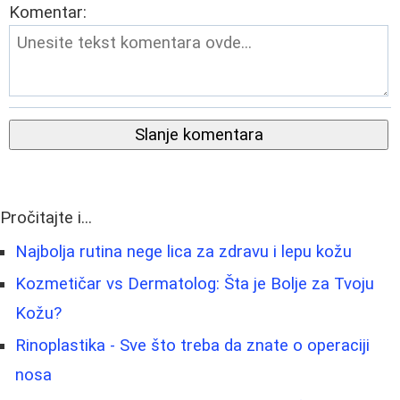
Komentar:
Slanje komentara
Pročitajte i...
Najbolja rutina nege lica za zdravu i lepu kožu
Kozmetičar vs Dermatolog: Šta je Bolje za Tvoju
Kožu?
Rinoplastika - Sve što treba da znate o operaciji
nosa