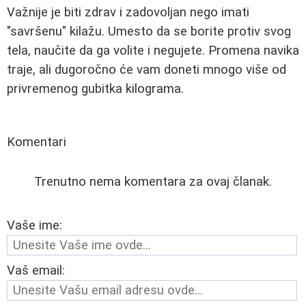
Važnije je biti zdrav i zadovoljan nego imati
"savršenu" kilažu. Umesto da se borite protiv svog
tela, naučite da ga volite i negujete. Promena navika
traje, ali dugoročno će vam doneti mnogo više od
privremenog gubitka kilograma.
Komentari
Trenutno nema komentara za ovaj članak.
Vaše ime:
Vaš email: