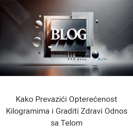
Kako Prevazići Opterećenost
Kilogramima i Graditi Zdravi Odnos
sa Telom