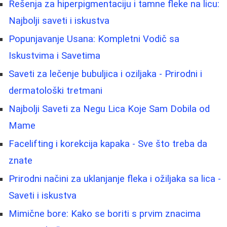
Rešenja za hiperpigmentaciju i tamne fleke na licu:
Najbolji saveti i iskustva
Popunjavanje Usana: Kompletni Vodič sa
Iskustvima i Savetima
Saveti za lečenje bubuljica i oziljaka - Prirodni i
dermatološki tretmani
Najbolji Saveti za Negu Lica Koje Sam Dobila od
Mame
Facelifting i korekcija kapaka - Sve što treba da
znate
Prirodni načini za uklanjanje fleka i ožiljaka sa lica -
Saveti i iskustva
Mimične bore: Kako se boriti s prvim znacima