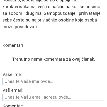
karakteristikama, već i u načinu na koji se nosimo
sa sobom i drugima. Samopouzdanje i prihvatanje
sebe često su najprivlačnije osobine koje osoba
može posedovati.
Komentari
Trenutno nema komentara za ovaj članak.
Vaše ime:
Vaš email:
Komentar: