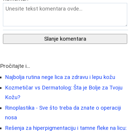
Slanje komentara
Pročitajte i...
Najbolja rutina nege lica za zdravu i lepu kožu
Kozmetičar vs Dermatolog: Šta je Bolje za Tvoju
Kožu?
Rinoplastika - Sve što treba da znate o operaciji
nosa
Rešenja za hiperpigmentaciju i tamne fleke na licu: