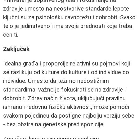
zdravlje umesto na neostvarive standarde lepote
ključni su za psihološku ravnotežu i dobrobit. Svako
telo je jedinstveno i ima svoje prednosti koje treba
ceniti.
Zaključak
Idealna građa i proporcije relativni su pojmovi koji
se razlikuju od kulture do kulture i od individue do
individue. Umesto da težimo nedostižnim
standardima, važno je fokusirati se na zdravlje i
dobrobit. Zdrav način života, uključujući pravilnu
ishranu i redovnu fizičku aktivnost, može pomoći
svakom pojedincu da postigne najbolju verziju sebe
- bez obzira na genetske predispozicije.
Konačno, lepota nije samo u spoljnim