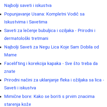
Najbolji saveti i iskustva
Popunjavanje Usana: Kompletni Vodič sa
Iskustvima i Savetima
Saveti za lečenje bubuljica i oziljaka - Prirodni i
dermatološki tretmani
Najbolji Saveti za Negu Lica Koje Sam Dobila od
Mame
Facelifting i korekcija kapaka - Sve što treba da
znate
Prirodni načini za uklanjanje fleka i ožiljaka sa lica -
Saveti i iskustva
Mimične bore: Kako se boriti s prvim znacima
starenja kože