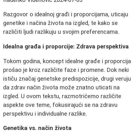
Razgovor o idealnoj građi i proporcijama, uticaju
genetike i načina života na izgled, te kako se
različiti ljudi razlikuju u svojim preferencama.
Idealna građa i proporcije: Zdrava perspektiva
Tokom godina, koncept idealne građe i proporcija
prošao je kroz različite faze i promene. Dok neki
ističu značaj genetske predispozicije, drugi veruju
da zdrav način života može znatno uticati na
izgled. U ovom tekstu, razmotrićemo različite
aspekte ove teme, fokusirajući se na zdravu
perspektivu i individualne razlike.
Genetika vs. način života