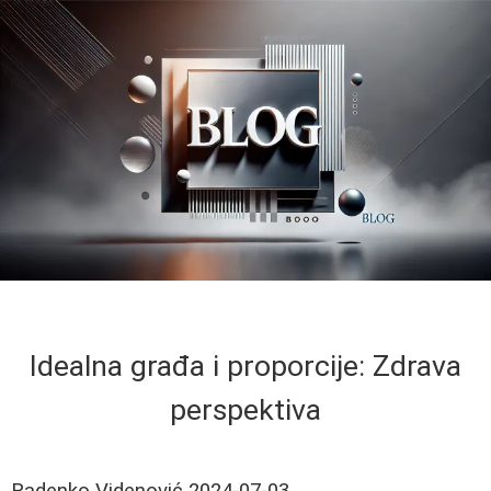
Idealna građa i proporcije: Zdrava
perspektiva
Radenko Videnović
2024-07-03