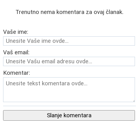
Trenutno nema komentara za ovaj članak.
Vaše ime:
Vaš email:
Komentar:
Slanje komentara