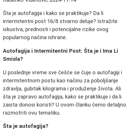
Šta je autofagija i kako se praktikuje? Da li
intermitentni post 16/8 stvarno deluje? Istražite
iskustva, prednosti i potencijalne rizike ovog
popularnog načina ishrane.
Autofagija i Intermitentni Post: Šta je i Ima Li
Smisla?
U poslednje vreme sve češće se čuje o autofagiji i
intermitentnom postu kao načinu za poboljšanje
zdravlja, gubitak kilograma i produženje života. Ali
šta je zapravo autofagija, kako se praktikuje i da li
zaista donosi koristi? U ovom članku ćemo detaljno
razmotriti ovu tematiku.
Šta je autofagija?