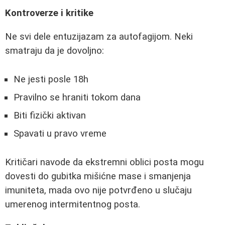
Kontroverze i kritike
Ne svi dele entuzijazam za autofagijom. Neki
smatraju da je dovoljno:
Ne jesti posle 18h
Pravilno se hraniti tokom dana
Biti fizički aktivan
Spavati u pravo vreme
Kritičari navode da ekstremni oblici posta mogu
dovesti do gubitka mišićne mase i smanjenja
imuniteta, mada ovo nije potvrđeno u slučaju
umerenog intermitentnog posta.